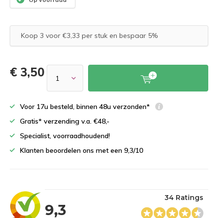
Koop 3 voor €3,33 per stuk en bespaar 5%
€ 3,50
Voor 17u besteld, binnen 48u verzonden*
Gratis* verzending v.a. €48,-
Specialist, voorraadhoudend!
Klanten beoordelen ons met een 9,3/10
34 Ratings
9,3