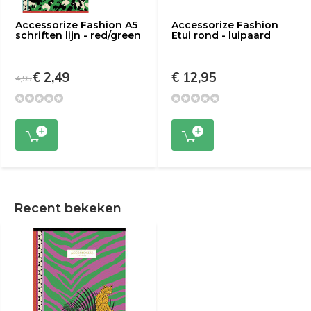
Accessorize Fashion A5
Accessorize Fashion
schriften lijn - red/green
Etui rond - luipaard
€ 2,49
€ 12,95
4,95
Recent bekeken