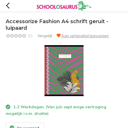
Accessorize Fashion A4 schrift geruit -
luipaard
(0)
Vergelijk
Aan verlanglijst toevoegen
1-2 Werkdagen. (Van juli-sept enige vertraging
mogelijk i.v.m. drukte)
Op voorraad