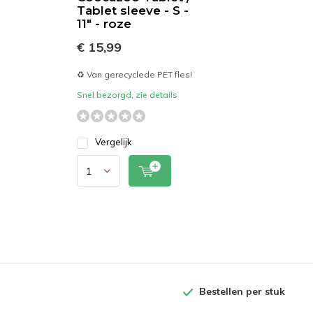
Tablet sleeve - S -
11" - roze
€ 15,99
♻️ Van gerecyclede PET fles!
Snel bezorgd, zie details
Vergelijk
Bestellen per stuk