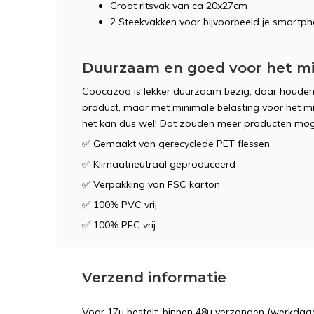
Groot ritsvak van ca 20x27cm
2 Steekvakken voor bijvoorbeeld je smartp
Duurzaam en goed voor het mi
Coocazoo is lekker duurzaam bezig, daar houden w
product, maar met minimale belasting voor het mili
het kan dus wel! Dat zouden meer producten moge
✅ Gemaakt van gerecyclede PET flessen
✅ Klimaatneutraal geproduceerd
✅ Verpakking van FSC karton
✅ 100% PVC vrij
✅ 100% PFC vrij
Verzend informatie
Voor 17u bestelt, binnen 48u verzonden (werkdage