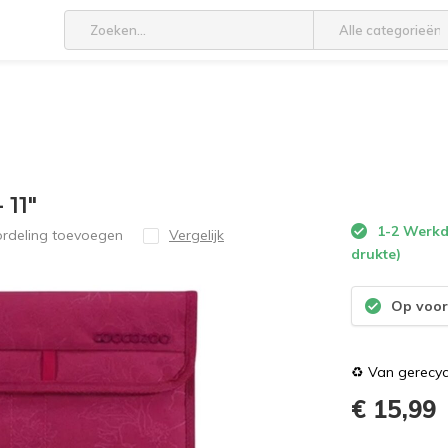
Alle categorieën
 11"
1-2 Werkda
ordeling toevoegen
Vergelijk
drukte)
Op voor
♻️ Van gerecyc
€ 15,99