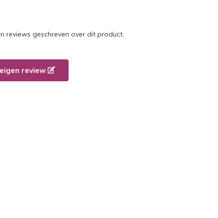
en reviews geschreven over dit product.
e eigen review