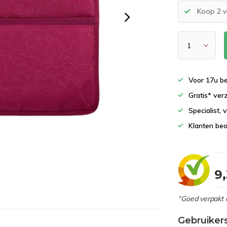
Koop 2 v
Voor 17u b
Gratis* ver
Specialist,
Klanten beo
9
“Goed verpakt 
Gebruiker