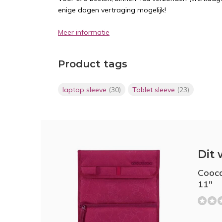
enige dagen vertraging mogelijk!
Meer informatie
Product tags
laptop sleeve
(30)
Tablet sleeve
(23)
Dit 
Cooca
11"