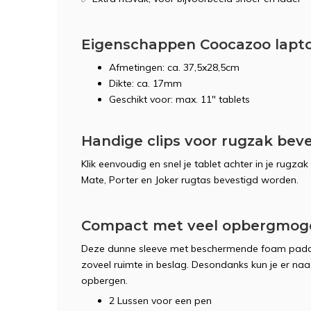
Eigenschappen Coocazoo lapto
Afmetingen: ca. 37,5x28,5cm
Dikte: ca. 17mm
Geschikt voor: max. 11" tablets
Handige clips voor rugzak beve
Klik eenvoudig en snel je tablet achter in je rugz
Mate, Porter en Joker rugtas bevestigd worden.
Compact met veel opbergmoge
Deze dunne sleeve met beschermende foam paddi
zoveel ruimte in beslag. Desondanks kun je er naas
opbergen.
2 Lussen voor een pen