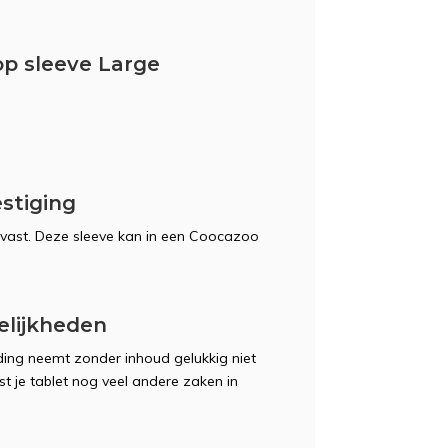
p sleeve Large
stiging
ak vast. Deze sleeve kan in een Coocazoo
lijkheden
ng neemt zonder inhoud gelukkig niet
t je tablet nog veel andere zaken in