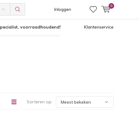
0
Inloggen
pecialist, voorraadhoudend!
Klantenservice
Sorteren op: