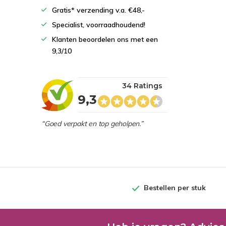
Gratis* verzending v.a. €48,-
Specialist, voorraadhoudend!
Klanten beoordelen ons met een
9,3/10
34 Ratings
9,3
“Goed verpakt en top geholpen.”
Bestellen per stuk