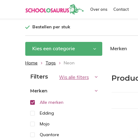
Over ons
Contact
Bestellen per stuk
Kies een categorie
Merken
Home
Tags
Neon
Filters
Produ
Wis alle filters
Merken
Alle merken
Edding
Mojo
Quantore