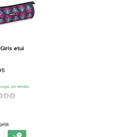
Girls etui
95
orgd, zie details
gelijk