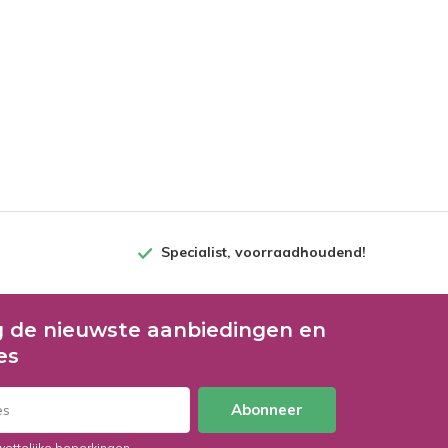
Specialist, voorraadhoudend!
 de nieuwste aanbiedingen en
es
Abonneer
wettelijke beperkingen