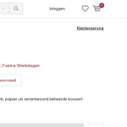
0
Inloggen
Klantenservice
 5-7 extra Werkdagen
voorraad
k, papier uit verantwoord beheerde bossen!