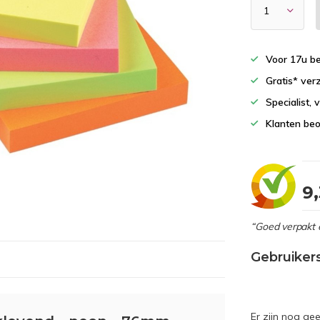
Voor 17u b
Gratis* ver
Specialist,
Klanten beo
9
“Goed verpakt 
Gebruiker
Er zijn nog ge