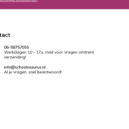
tact
06-58757055
Werkdagen 10 - 17u, mail voor vragen omtrent
verzending!
info@schoolosaurus.nl
Al je vragen, snel beantwoord!