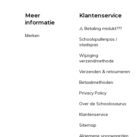
Meer
Klantenservice
informatie
⚠️ Betaling mislukt???
Merken
Schoolspullenpas /
stadspas
Wijziging
verzendmethode
Verzenden & retourneren
Betaalmethoden
Privacy Policy
Over de Schoolosaurus
Klantenservice
Sitemap
Algemene voorwaarden