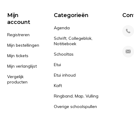
Mijn
Categorieën
Con
account
Agenda
Registreren
Schrift, Collegeblok,
Notitieboek
Mijn bestellingen
Schooltas
Mijn tickets
Etui
Mijn verlanglijst
Etui inhoud
Vergelijk
producten
Kaft
Ringband, Map, Vulling
Overige schoolspullen