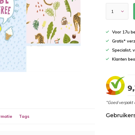
Voor 17u b
Gratis* ver
Specialist,
Klanten beo
9
“Goed verpakt 
Gebruiker
rmatie
Tags