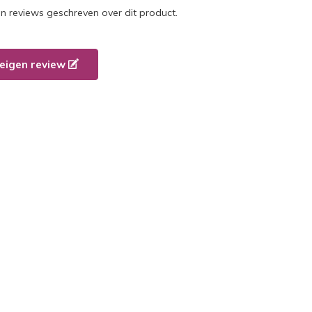
en reviews geschreven over dit product.
e eigen review