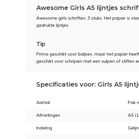
Awesome Girls A5 lijntjes schrif
Awesome girls schriften, 3 stuks. Het papier is stan
gedrukte lijntjes.
Tip
Prima geschikt voor balpen, maar het papier heeft
geschikt voor schrijven met een vulpen of stiften e
Specificaties voor: Girls A5 lijnt
Aantal
Pak m
Afmetingen
A5 (1
Indeling
Gelij