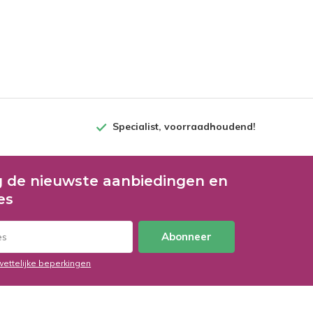
Specialist, voorraadhoudend!
 de nieuwste aanbiedingen en
es
Abonneer
wettelijke beperkingen