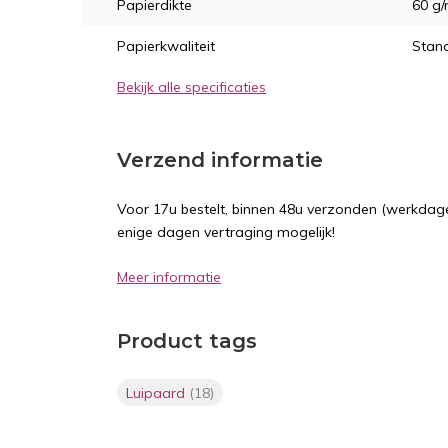
Papierdikte
60 g
Papierkwaliteit
Stan
Bekijk alle specificaties
Verzend informatie
Voor 17u bestelt, binnen 48u verzonden (werkdage
enige dagen vertraging mogelijk!
Meer informatie
Product tags
Luipaard
(18)