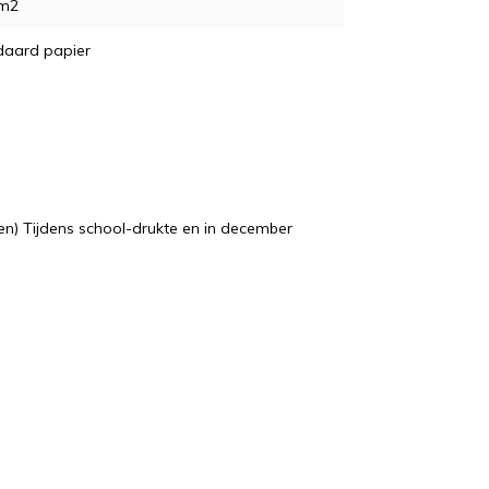
/m2
daard papier
n) Tijdens school-drukte en in december