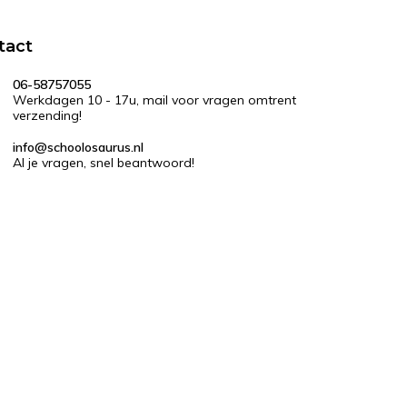
tact
06-58757055
Werkdagen 10 - 17u, mail voor vragen omtrent
verzending!
info@schoolosaurus.nl
Al je vragen, snel beantwoord!