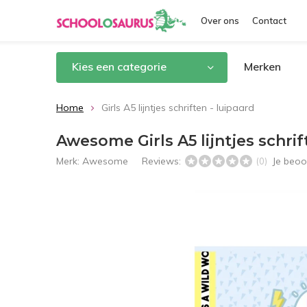
Over ons
Contact
Kies een categorie
Merken
Home
Girls A5 lijntjes schriften - luipaard
Awesome Girls A5 lijntjes schrif
Merk:
Awesome
Reviews:
Je beoo
(0)