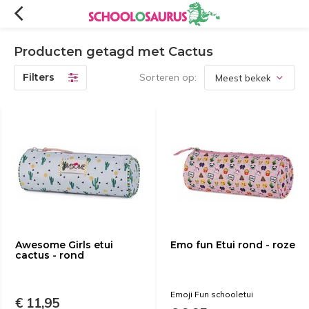
Producten getagd met Cactus
Filters
Sorteren op:
Awesome Girls etui
Emo fun Etui rond - roze
cactus - rond
Emoji Fun schooletui
€ 11,95