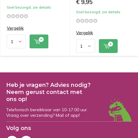
€ 9,95
Snel bezorgd, zie details
Snel bezorgd, zie details
Vergelijk
Vergelijk
Heb je vragen? Advies nodig?
Neem gerust contact met
ons op!
Telefonisch bereikbaar van 10-17:00 uur.
Vraag over verzending? Mail of app!
Volg ons