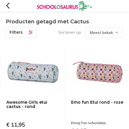
Producten getagd met Cactus
Filters
Sorteren op:
Awesome Girls etui
Emo fun Etui rond - roze
cactus - rond
Emoji Fun schooletui
€ 11,95