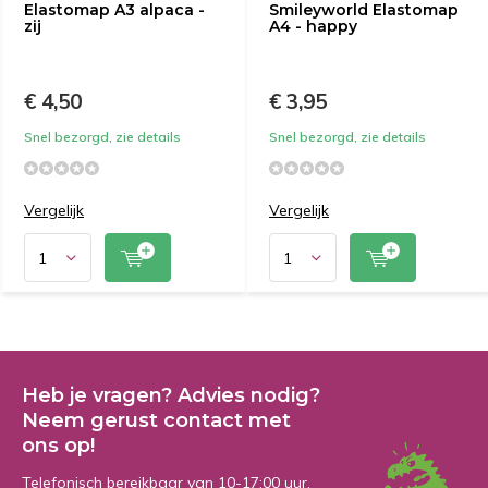
Elastomap A3 alpaca -
Smileyworld Elastomap
zij
A4 - happy
€ 4,50
€ 3,95
Snel bezorgd, zie details
Snel bezorgd, zie details
Vergelijk
Vergelijk
Heb je vragen? Advies nodig?
Neem gerust contact met
ons op!
Telefonisch bereikbaar van 10-17:00 uur.