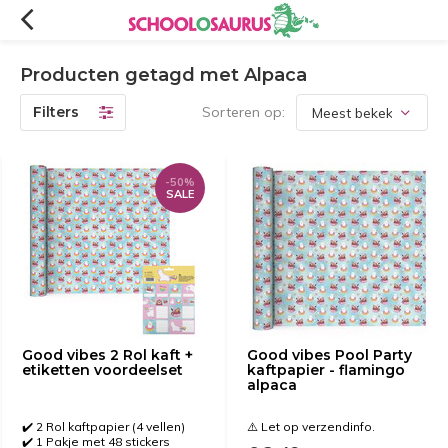
Producten getagd met Alpaca
Filters
Sorteren op:
-50%
SALE
Good vibes 2 Rol kaft +
Good vibes Pool Party
etiketten voordeelset
kaftpapier - flamingo
alpaca
✔️ 2 Rol kaftpapier (4 vellen)
⚠️ Let op verzendinfo.
✔️ 1 Pakje met 48 stickers