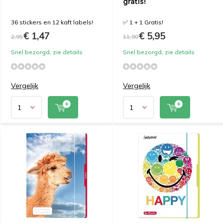
gratis!
36 stickers en 12 kaft labels!
✅ 1 + 1 Gratis!
€ 1,47
€ 5,95
2,95
11,90
Snel bezorgd, zie details
Snel bezorgd, zie details
Vergelijk
Vergelijk