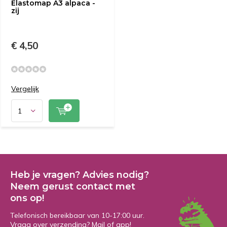
Elastomap A3 alpaca -
zij
€ 4,50
Vergelijk
Heb je vragen? Advies nodig?
Neem gerust contact met
ons op!
Telefonisch bereikbaar van 10-17:00 uur.
Vraag over verzending? Mail of app!