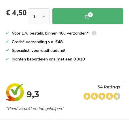
€ 4,50
Voor 17u besteld, binnen 48u verzonden*
Gratis* verzending v.a. €48,-
Specialist, voorraadhoudend!
Klanten beoordelen ons met een 9,3/10
34 Ratings
9,3
“Goed verpakt en top geholpen.”