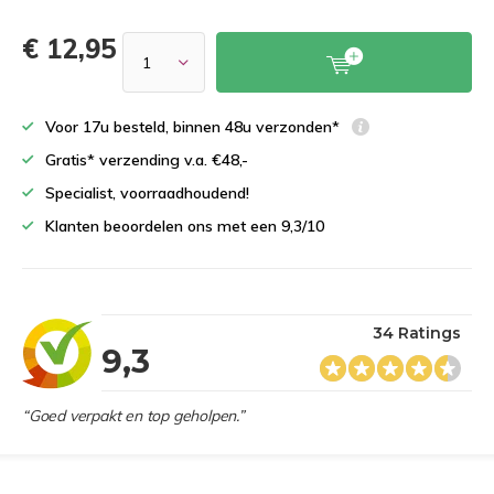
€ 12,95
Voor 17u besteld, binnen 48u verzonden*
Gratis* verzending v.a. €48,-
Specialist, voorraadhoudend!
Klanten beoordelen ons met een 9,3/10
34 Ratings
9,3
“Goed verpakt en top geholpen.”