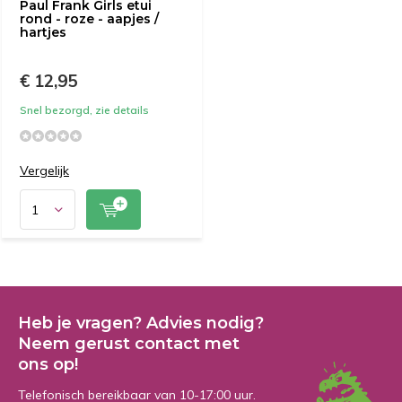
Paul Frank Girls etui
rond - roze - aapjes /
hartjes
€ 12,95
Snel bezorgd, zie details
Vergelijk
Heb je vragen? Advies nodig?
Neem gerust contact met
ons op!
Telefonisch bereikbaar van 10-17:00 uur.