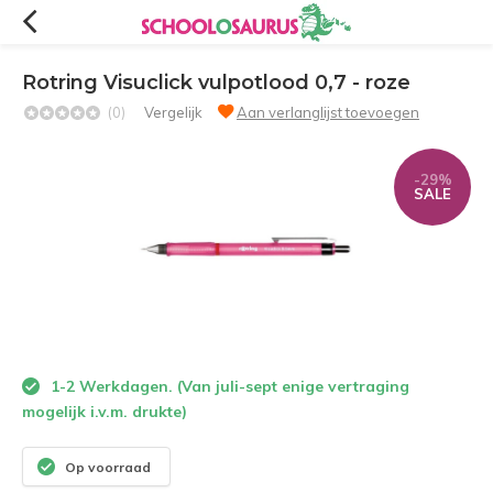
Rotring Visuclick vulpotlood 0,7 - roze
(0)
Vergelijk
Aan verlanglijst toevoegen
-29%
SALE
1-2 Werkdagen. (Van juli-sept enige vertraging
mogelijk i.v.m. drukte)
Op voorraad