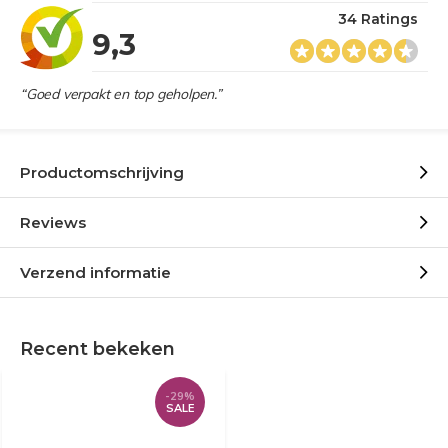
34 Ratings
9,3
“Goed verpakt en top geholpen.”
Productomschrijving
Reviews
Verzend informatie
Recent bekeken
-29%
SALE