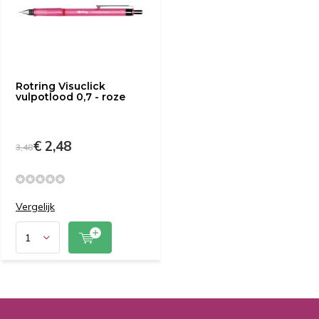
Rotring Visuclick
vulpotlood 0,7 - roze
€ 2,48
3,48
Vergelijk