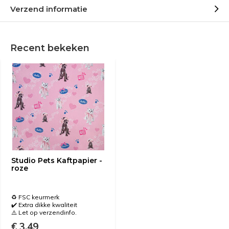
Verzend informatie
Recent bekeken
Studio Pets Kaftpapier -
roze
♻️ FSC keurmerk
✔️ Extra dikke kwaliteit
⚠️ Let op verzendinfo.
€ 3,49