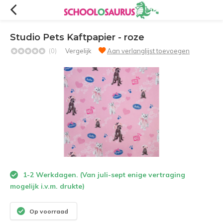
Studio Pets Kaftpapier - roze
(0)
Vergelijk
Aan verlanglijst toevoegen
1-2 Werkdagen. (Van juli-sept enige vertraging
mogelijk i.v.m. drukte)
Op voorraad