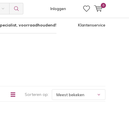
0
Inloggen
pecialist, voorraadhoudend!
Klantenservice
Sorteren op: