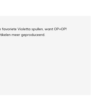
je favoriete Violetta spullen, want OP=OP!
tikelen meer geproduceerd.