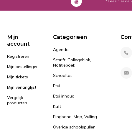
* Lees hier de 
Mijn
Categorieën
Con
account
Agenda
Registreren
Schrift, Collegeblok,
Notitieboek
Mijn bestellingen
Schooltas
Mijn tickets
Etui
Mijn verlanglijst
Etui inhoud
Vergelijk
producten
Kaft
Ringband, Map, Vulling
Overige schoolspullen