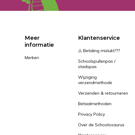
Meer
Klantenservice
informatie
⚠️ Betaling mislukt???
Merken
Schoolspullenpas /
stadspas
Wijziging
verzendmethode
Verzenden & retourneren
Betaalmethoden
Privacy Policy
Over de Schoolosaurus