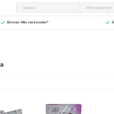
Alle categorieën
Binnen 48u verzonden*
S
ta