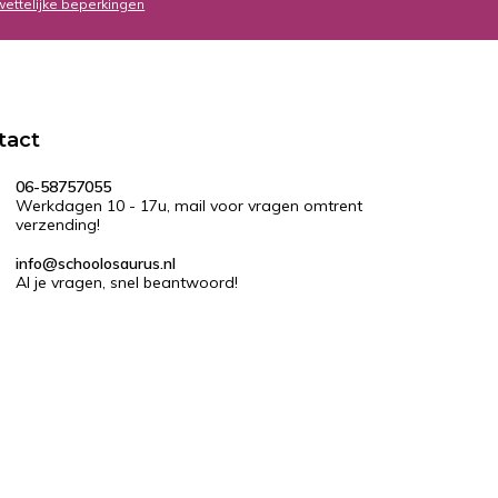
wettelijke beperkingen
tact
06-58757055
Werkdagen 10 - 17u, mail voor vragen omtrent
verzending!
info@schoolosaurus.nl
Al je vragen, snel beantwoord!