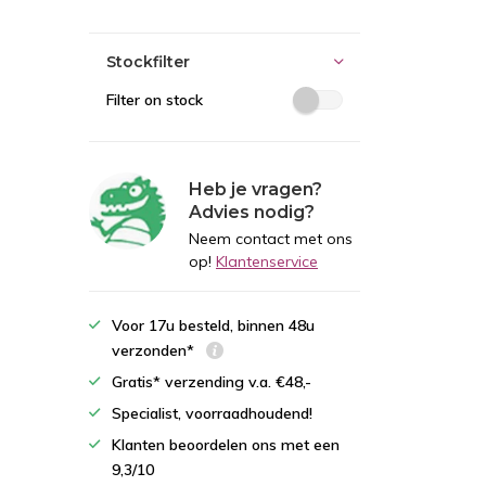
Stockfilter
Filter on stock
Heb je vragen?
Advies nodig?
Neem contact met ons
op!
Klantenservice
Voor 17u besteld, binnen 48u
verzonden*
Gratis* verzending v.a. €48,-
Specialist, voorraadhoudend!
Klanten beoordelen ons met een
9,3/10