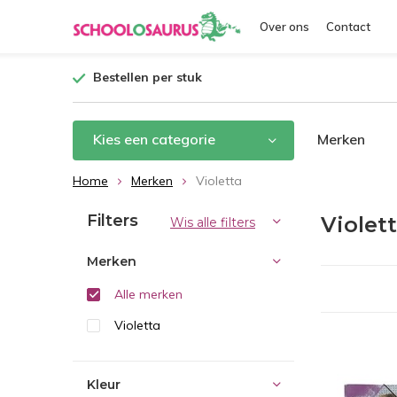
Over ons
Contact
Bestellen per stuk
Kies een categorie
Merken
Home
Merken
Violetta
Filters
Violet
Wis alle filters
Merken
Alle merken
Violetta
Kleur