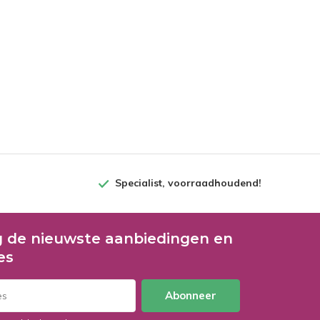
Specialist, voorraadhoudend!
 de nieuwste aanbiedingen en
es
Abonneer