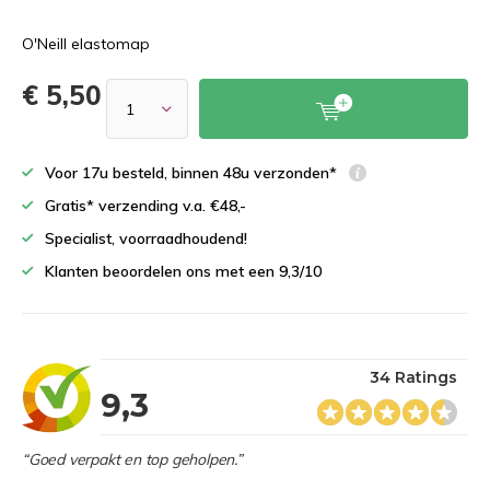
O'Neill elastomap
€ 5,50
Voor 17u besteld, binnen 48u verzonden*
Gratis* verzending v.a. €48,-
Specialist, voorraadhoudend!
Klanten beoordelen ons met een 9,3/10
34 Ratings
9,3
“Goed verpakt en top geholpen.”