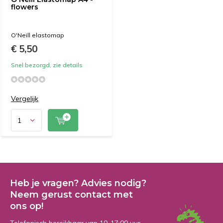
flowers
O'Neill elastomap
€ 5,50
Snel bezorgd, zie details
Vergelijk
Heb je vragen? Advies nodig?
Neem gerust contact met
ons op!