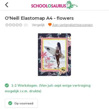
O'Neill Elastomap A4 - flowers
(0)
Vergelijk
Aan verlanglijst toevoegen
1-2 Werkdagen. (Van juli-sept enige vertraging
mogelijk i.v.m. drukte)
Op voorraad