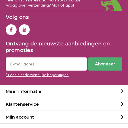
Telefonisch bereikbaar van 10-17:00 uur.
Vraag over verzending? Mail of app!
Volg ons
Ontvang de nieuwste aanbiedingen en
promoties
Abonneer
* Lees hier de wettelijke beperkingen
Meer informatie
Klantenservice
Mijn account