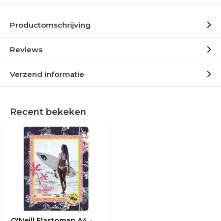
Productomschrijving
Reviews
Verzend informatie
Recent bekeken
O'Neill Elastomap A4 -