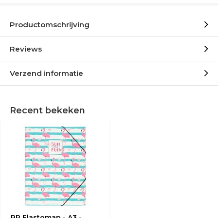
Productomschrijving
Reviews
Verzend informatie
Recent bekeken
PP Elastomap - A3 -