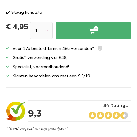
✔️ Stevig kunststof
€ 4,95
Voor 17u besteld, binnen 48u verzonden*
Gratis* verzending v.a. €48,-
Specialist, voorraadhoudend!
Klanten beoordelen ons met een 9,3/10
34 Ratings
9,3
“Goed verpakt en top geholpen.”