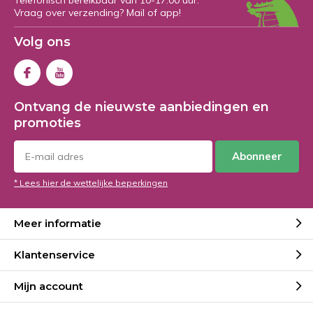
Telefonisch bereikbaar van 10-17:00 uur.
Vraag over verzending? Mail of app!
Volg ons
Ontvang de nieuwste aanbiedingen en
promoties
Abonneer
* Lees hier de wettelijke beperkingen
Meer informatie
Klantenservice
Mijn account