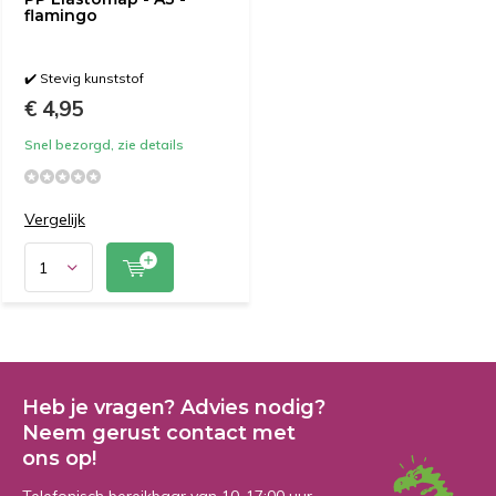
flamingo
✔️ Stevig kunststof
€ 4,95
Snel bezorgd, zie details
Vergelijk
Heb je vragen? Advies nodig?
Neem gerust contact met
ons op!