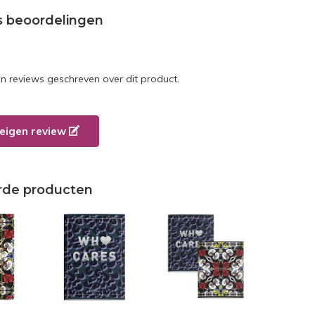
s beoordelingen
en reviews geschreven over dit product.
e eigen review
rde producten