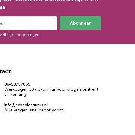
es
Abonneer
wettelijke beperkingen
tact
06-58757055
Werkdagen 10 - 17u, mail voor vragen omtrent
verzending!
info@schoolosaurus.nl
Al je vragen, snel beantwoord!