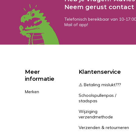
Neem gerust contact 
Telefonisch bereikbaar van 10-17:0
Mail of app!
Meer
Klantenservice
informatie
⚠️ Betaling mislukt???
Merken
Schoolspullenpas /
stadspas
Wijziging
verzendmethode
Verzenden & retourneren