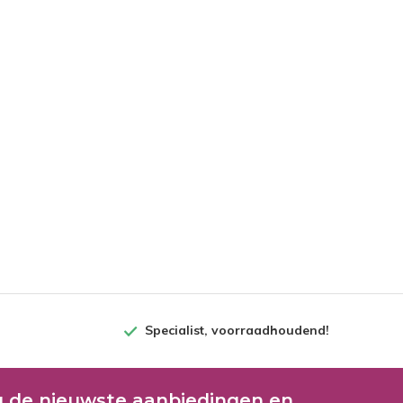
Specialist, voorraadhoudend!
 de nieuwste aanbiedingen en