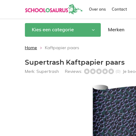
Over ons
Contact
Kies een categorie
Merken
Home
Kaftpapier paars
Supertrash Kaftpapier paars
Merk:
Supertrash
Reviews:
Je beo
(0)