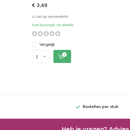
€ 3,49
⚠️ Let op verzendinfo.
Snel bezorgd, zie details
Vergelijk
Bestellen per stuk
Heb je vragen? Advies