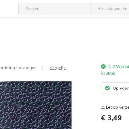
Alle categorieën
1-2 Werkda
ordeling toevoegen
Vergelijk
drukte)
Op voor
⚠️ Let op verz
€ 3,49