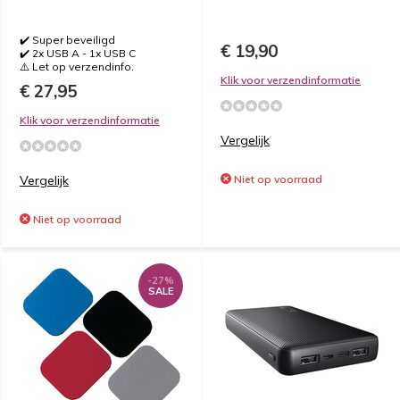
✔️ Super beveiligd
€ 19,90
✔️ 2x USB A - 1x USB C
⚠️ Let op verzendinfo.
Klik voor verzendinformatie
€ 27,95
Klik voor verzendinformatie
Vergelijk
Vergelijk
Niet op voorraad
Niet op voorraad
-27%
SALE