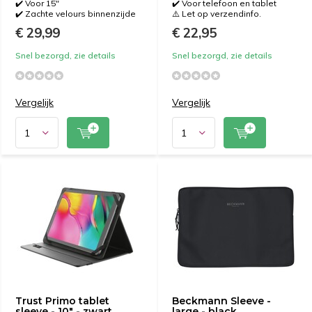
✔️ Voor 15"
✔️ Voor telefoon en tablet
✔️ Zachte velours binnenzijde
⚠️ Let op verzendinfo.
€ 29,99
€ 22,95
Snel bezorgd, zie details
Snel bezorgd, zie details
Vergelijk
Vergelijk
Trust Primo tablet
Beckmann Sleeve -
sleeve - 10" - zwart
large - black