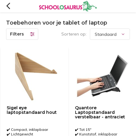
Toebehoren voor je tablet of laptop
Filters
Sorteren op:
Sigel eye
Quantore
laptopstandaard hout
Laptopstandaard
verstelbaar - antraciet
✔️ Compact, inklapbaar
✔️ Tot 15"
✔️ Lichtgewicht
✔️ Kunststof, inklapbaar