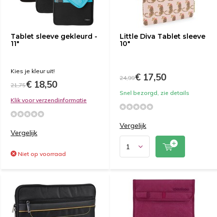
Tablet sleeve gekleurd -
Little Diva Tablet sleeve
11"
10"
Kies je kleur uit!
€ 17,50
24,99
€ 18,50
21,75
Snel bezorgd, zie details
Klik voor verzendinformatie
Vergelijk
Vergelijk
Niet op voorraad