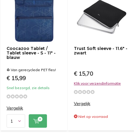
Coocazoo Tablet /
Trust Soft sleeve - 11.6" -
Tablet sleeve - S - 11" -
zwart
blauw
♻️ Van gerecyclede PET fles!
€ 15,70
€ 15,99
Klik voor verzendinformatie
Snel bezorgd, zie details
Vergelijk
Vergelijk
Niet op voorraad