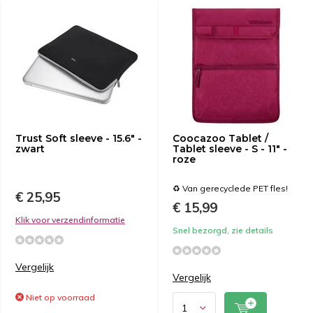
Trust Soft sleeve - 15.6" -
Coocazoo Tablet /
zwart
Tablet sleeve - S - 11" -
roze
♻️ Van gerecyclede PET fles!
€ 25,95
€ 15,99
Klik voor verzendinformatie
Snel bezorgd, zie details
Vergelijk
Vergelijk
Niet op voorraad