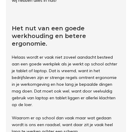
wij hebben alles in huis!
Het nut van een goede
werkhouding en betere
ergonomie.
Helaas wordt er vaak niet zoveel aandacht besteed
aan een goede werkplek als je werkt op school achter
je tablet of laptop. Dat is vreemd, want in het
bedrijfsleven zijn er strenge regels omtrent ergonomie
in je werkomgeving en hoe lang je bepaalde dingen
mag doen. Dat moet ook wel, want door veelvuldig
gebruik van laptop en tablet liggen er allerlei klachten
op de loer.
Waarom er op school dan vaak maar wat gedaan
wordt is ons een raadsel, want daar zit je vaak heel
lang te werken achter een scherm.