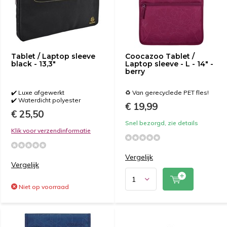
Tablet / Laptop sleeve
Coocazoo Tablet /
black - 13,3"
Laptop sleeve - L - 14" -
berry
✔️ Luxe afgewerkt
♻️ Van gerecyclede PET fles!
✔️ Waterdicht polyester
€ 19,99
€ 25,50
Snel bezorgd, zie details
Klik voor verzendinformatie
Vergelijk
Vergelijk
Niet op voorraad