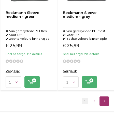
Beckmann Sleeve -
Beckmann Sleeve -
medium - green
medium - grey
♻️ Van gerecyclede PET fles!
♻️ Van gerecyclede PET fles!
✔️ Voor 13"
✔️ Voor 13"
✔️ Zachte velours binnenzijde
✔️ Zachte velours binnenzijde
€ 25,99
€ 25,99
Snel bezorgd, zie details
Snel bezorgd, zie details
Vergelijk
Vergelijk
1
2