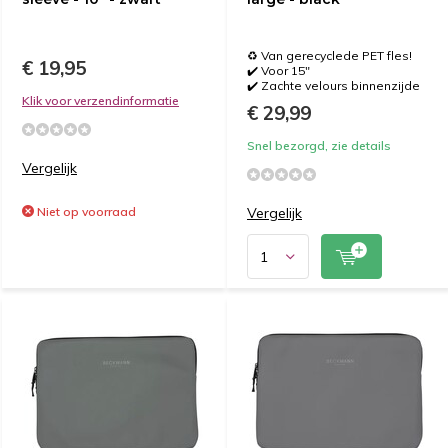
♻️ Van gerecyclede PET fles!
€ 19,95
✔️ Voor 15"
✔️ Zachte velours binnenzijde
Klik voor verzendinformatie
€ 29,99
Snel bezorgd, zie details
Vergelijk
Niet op voorraad
Vergelijk