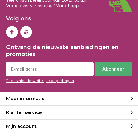
Telefonisch bereikbaar van 10-17:00 uur.
Vraag over verzending? Mail of app!
Volg ons
Ontvang de nieuwste aanbiedingen en
promoties
Abonneer
* Lees hier de wettelijke beperkingen
Meer informatie
Klantenservice
Mijn account