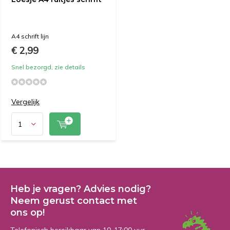
A4 schrift lijn
€ 2,99
Snel bezorgd, zie details
Vergelijk
Heb je vragen? Advies nodig?
Neem gerust contact met
ons op!