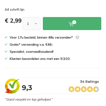
A4 schrift lijn
€ 2,99
Voor 17u besteld, binnen 48u verzonden*
Gratis* verzending v.a. €48,-
Specialist, voorraadhoudend!
Klanten beoordelen ons met een 9,3/10
34 Ratings
9,3
“Goed verpakt en top geholpen.”