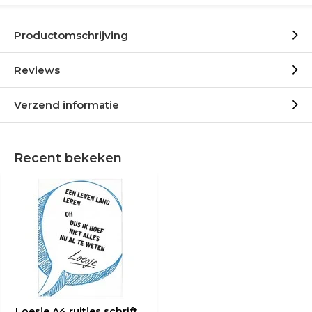
Productomschrijving
Reviews
Verzend informatie
Recent bekeken
Loesje A4 ruitjes schrift