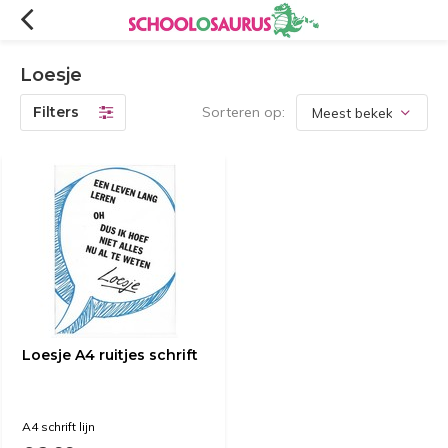
Loesje
Filters
Sorteren op:
Loesje A4 ruitjes schrift
A4 schrift lijn