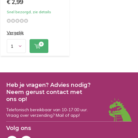
€ 2,99
Snel bezorgd, zie details
Vergelijk
Heb je vragen? Advies nodig?
Neem gerust contact met
ons op!
Telefonisch bereikbaar van 10-17:00 uur.
Vraag over verzending? Mail of app!
Volg ons