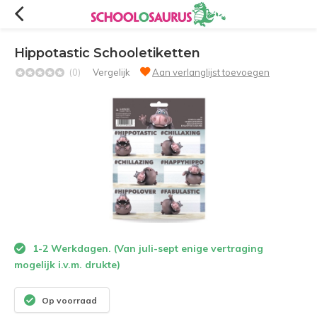
Hippotastic Schooletiketten
(0)
Vergelijk
Aan verlanglijst toevoegen
1-2 Werkdagen. (Van juli-sept enige vertraging
mogelijk i.v.m. drukte)
Op voorraad