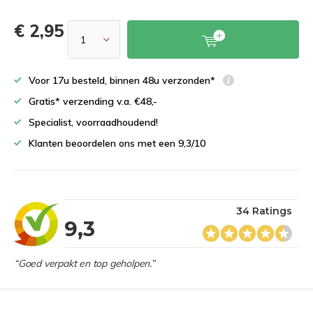
€ 2,95
Voor 17u besteld, binnen 48u verzonden*
Gratis* verzending v.a. €48,-
Specialist, voorraadhoudend!
Klanten beoordelen ons met een 9,3/10
34 Ratings
9,3
“Goed verpakt en top geholpen.”