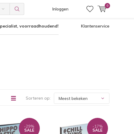
0
Inloggen
pecialist, voorraadhoudend!
Klantenservice
Sorteren op:
-29%
-17%
SALE
SALE