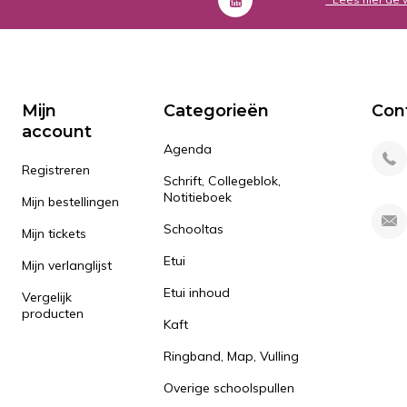
Mijn
Categorieën
Con
account
Agenda
Registreren
Schrift, Collegeblok,
Notitieboek
Mijn bestellingen
Schooltas
Mijn tickets
Etui
Mijn verlanglijst
Etui inhoud
Vergelijk
producten
Kaft
Ringband, Map, Vulling
Overige schoolspullen