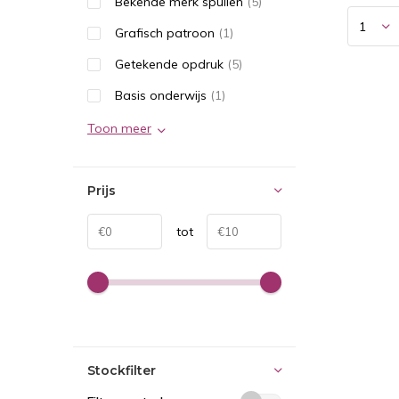
Bekende merk spullen
(5)
Grafisch patroon
(1)
Getekende opdruk
(5)
Basis onderwijs
(1)
Toon meer
Prijs
tot
Stockfilter