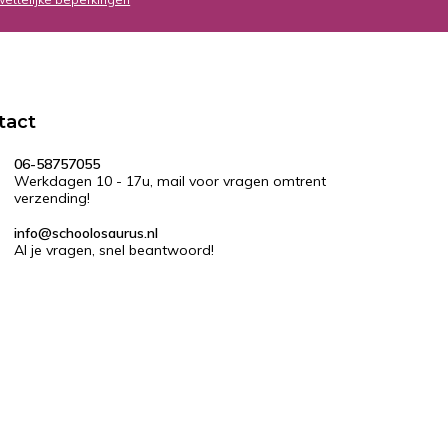
tact
06-58757055
Werkdagen 10 - 17u, mail voor vragen omtrent
verzending!
info@schoolosaurus.nl
Al je vragen, snel beantwoord!