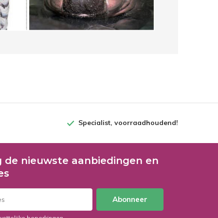
Specialist, voorraadhoudend!
 de nieuwste aanbiedingen en
es
Abonneer
wettelijke beperkingen