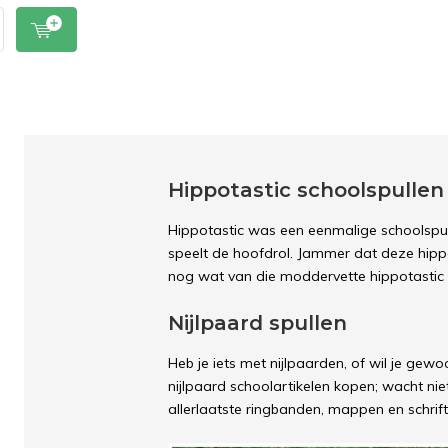
Hippotastic schoolspullen
Hippotastic was een eenmalige schoolspull
speelt de hoofdrol. Jammer dat deze hippo
nog wat van die moddervette hippotastic 
Nijlpaard spullen
Heb je iets met nijlpaarden, of wil je gew
nijlpaard schoolartikelen kopen; wacht niet
allerlaatste ringbanden, mappen en schrifte