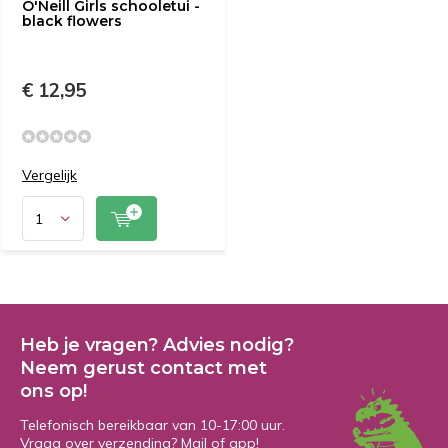
O'Neill Girls schooletui -
black flowers
€ 12,95
Vergelijk
Heb je vragen? Advies nodig?
Neem gerust contact met
ons op!
Telefonisch bereikbaar van 10-17:00 uur.
Vraag over verzending? Mail of app!