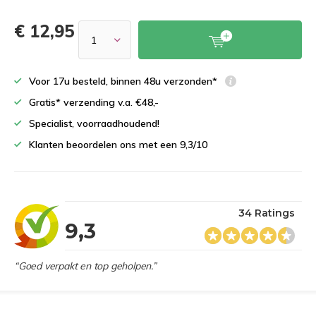
€ 12,95
Voor 17u besteld, binnen 48u verzonden*
Gratis* verzending v.a. €48,-
Specialist, voorraadhoudend!
Klanten beoordelen ons met een 9,3/10
34 Ratings
9,3
“Goed verpakt en top geholpen.”