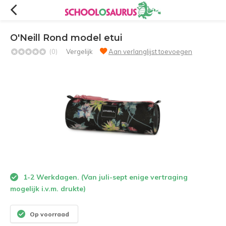
O'Neill Rond model etui
(0)
Vergelijk
Aan verlanglijst toevoegen
1-2 Werkdagen. (Van juli-sept enige vertraging
mogelijk i.v.m. drukte)
Op voorraad