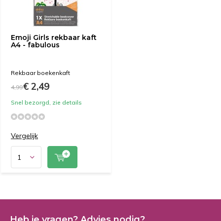
Emoji Girls rekbaar kaft
A4 - fabulous
Rekbaar boekenkaft
€ 2,49
4,99
Snel bezorgd, zie details
Vergelijk
Heb je vragen? Advies nodig?