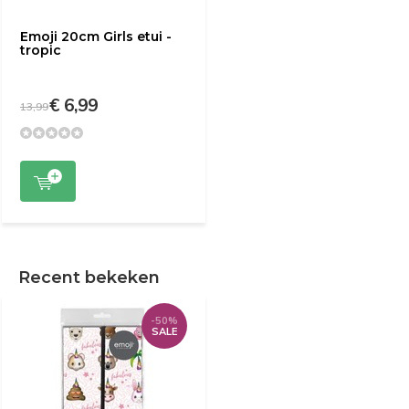
Emoji 20cm Girls etui -
tropic
€ 6,99
13,99
Recent bekeken
-50%
SALE