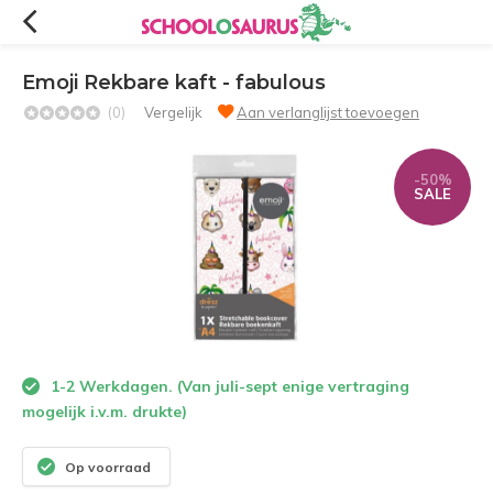
Emoji Rekbare kaft - fabulous
(0)
Vergelijk
Aan verlanglijst toevoegen
-50%
SALE
1-2 Werkdagen. (Van juli-sept enige vertraging
mogelijk i.v.m. drukte)
Op voorraad