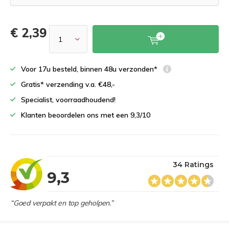
€ 2,39
Voor 17u besteld, binnen 48u verzonden*
Gratis* verzending v.a. €48,-
Specialist, voorraadhoudend!
Klanten beoordelen ons met een 9,3/10
34 Ratings
9,3
“Goed verpakt en top geholpen.”