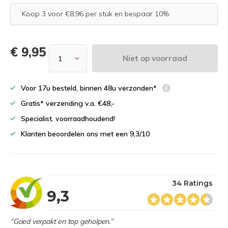
Koop 3 voor €8,96 per stuk en bespaar 10%
€ 9,95
Niet op voorraad
Voor 17u besteld, binnen 48u verzonden*
Gratis* verzending v.a. €48,-
Specialist, voorraadhoudend!
Klanten beoordelen ons met een 9,3/10
34 Ratings
9,3
“Goed verpakt en top geholpen.”