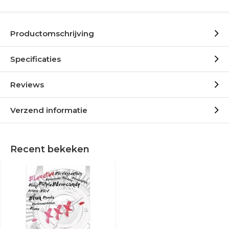
Productomschrijving
Specificaties
Reviews
Verzend informatie
Recent bekeken