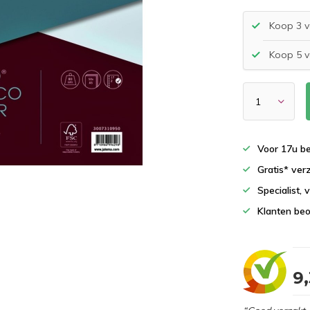
Koop 3 v
Koop 5 v
Voor 17u b
Gratis* ver
Specialist,
Klanten beo
9