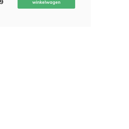
69
winkelwagen