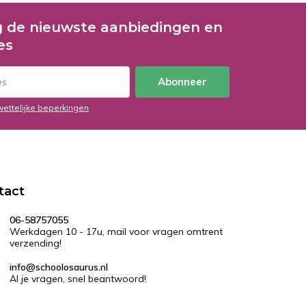
 de nieuwste aanbiedingen en
es
Abonneer
wettelijke beperkingen
tact
06-58757055
Werkdagen 10 - 17u, mail voor vragen omtrent
verzending!
info@schoolosaurus.nl
Al je vragen, snel beantwoord!