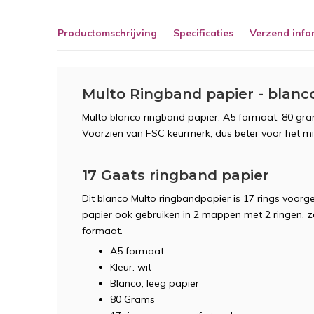
Productomschrijving
Specificaties
Verzend info
Multo Ringband papier - blanco 
Multo blanco ringband papier. A5 formaat, 80 gram
Voorzien van FSC keurmerk, dus beter voor het mi
17 Gaats ringband papier
Dit blanco Multo ringbandpapier is 17 rings voorg
papier ook gebruiken in 2 mappen met 2 ringen, 
formaat.
A5 formaat
Kleur: wit
Blanco, leeg papier
80 Grams