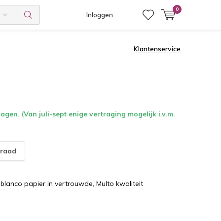
0
Inloggen
Klantenservice
gen. (Van juli-sept enige vertraging mogelijk i.v.m.
raad
s blanco papier in vertrouwde, Multo kwaliteit