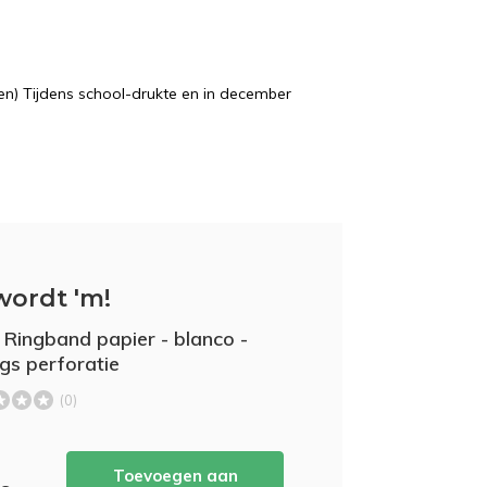
n) Tijdens school-drukte en in december
wordt 'm!
 Ringband papier - blanco -
ngs perforatie
(0)
Toevoegen aan