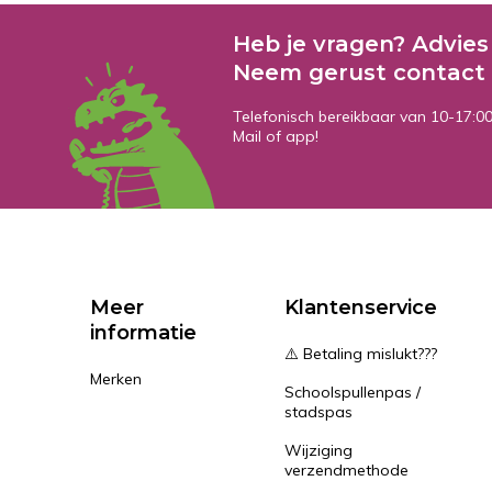
Heb je vragen? Advies
Neem gerust contact 
Telefonisch bereikbaar van 10-17:0
Mail of app!
Meer
Klantenservice
informatie
⚠️ Betaling mislukt???
Merken
Schoolspullenpas /
stadspas
Wijziging
verzendmethode