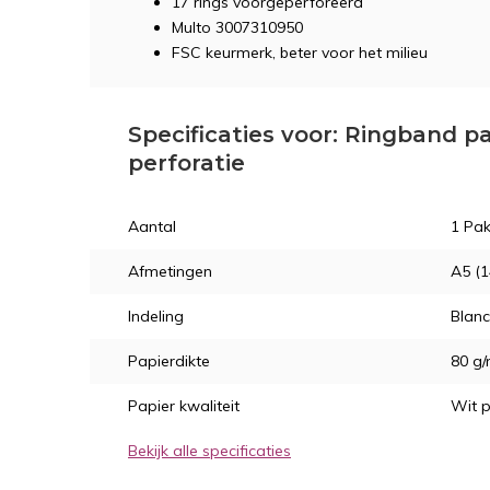
17 rings voorgeperforeerd
Multo 3007310950
FSC keurmerk, beter voor het milieu
Specificaties voor: Ringband pap
perforatie
Aantal
1 Pak
Afmetingen
A5 (
Indeling
Blan
Papierdikte
80 g
Papier kwaliteit
Wit p
Bekijk alle specificaties