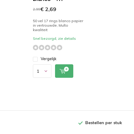
€ 2,69
2,99
50 vel 17 rings blanco papier
in vertrouwde, Multo
kwaliteit
Snel bezorgd, zie details
Vergelijk
Bestellen per stuk