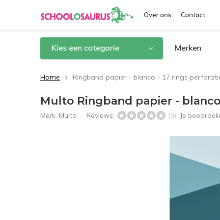
Over ons
Contact
Kies een categorie
Merken
Home
Ringband papier - blanco - 17 rings perforati
Multo Ringband papier - blanco 
Merk:
Multo
Reviews:
Je beoordel
(0)