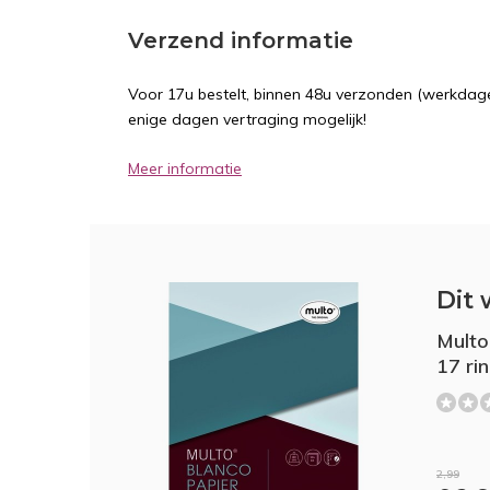
Verzend informatie
Voor 17u bestelt, binnen 48u verzonden (werkdage
enige dagen vertraging mogelijk!
Meer informatie
Dit 
Multo
17 ri
2,99