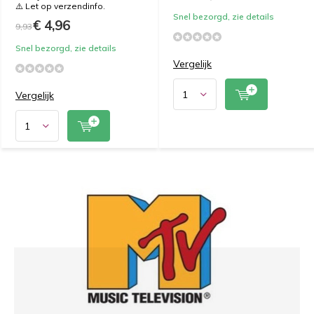
⚠️ Let op verzendinfo.
Snel bezorgd, zie details
€ 4,96
9,93
Snel bezorgd, zie details
Vergelijk
Vergelijk