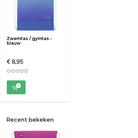
Zwemtas / gymtas -
blauw
€ 8,95
Recent bekeken