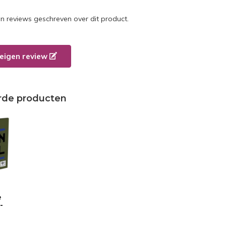
en reviews geschreven over dit product.
e eigen review
rde producten
e
-