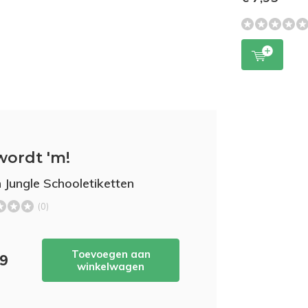
wordt 'm!
 Jungle Schooletiketten
(0)
Toevoegen aan
99
winkelwagen