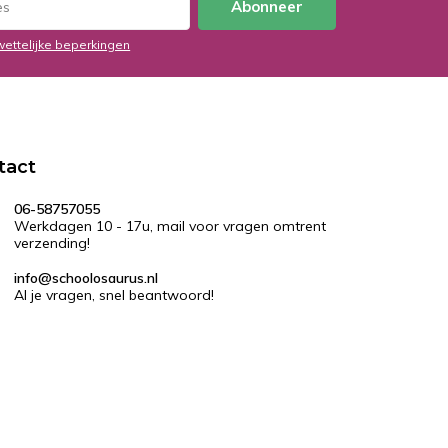
Abonneer
wettelijke beperkingen
tact
06-58757055
Werkdagen 10 - 17u, mail voor vragen omtrent
verzending!
info@schoolosaurus.nl
Al je vragen, snel beantwoord!