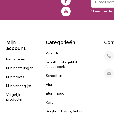
* Lees hier de 
Mijn
Categorieën
Con
account
Agenda
Registreren
Schrift, Collegeblok,
Notitieboek
Mijn bestellingen
Schooltas
Mijn tickets
Etui
Mijn verlanglijst
Etui inhoud
Vergelijk
producten
Kaft
Ringband, Map, Vulling