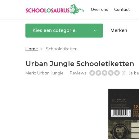
Over ons
Contact
Kies een categorie
Merken
Home
Schooletiketten
Urban Jungle Schooletiketten
Merk:
Urban Jungle
Reviews:
Je b
(0)