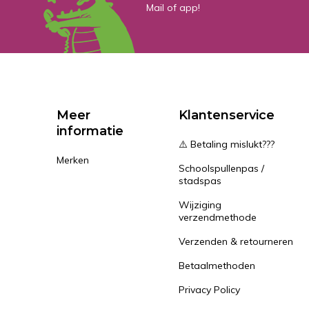
Mail of app!
Meer
Klantenservice
informatie
⚠️ Betaling mislukt???
Merken
Schoolspullenpas /
stadspas
Wijziging
verzendmethode
Verzenden & retourneren
Betaalmethoden
Privacy Policy