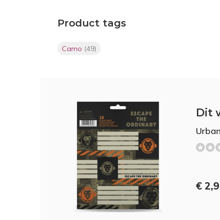
Product tags
Camo
(49)
Dit 
Urban
€ 2,