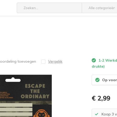
Alle categorieën
1-2 Werkda
eoordeling toevoegen
Vergelijk
drukte)
Op voor
€ 2,99
Koop 3 v