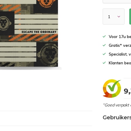
Voor 17u b
Gratis* ver
Specialist,
Klanten beo
9
“Goed verpakt 
Gebruiker