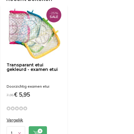
-25%
SALE
Transparant etui
gekleurd - examen etui
Doorzichtig examen etui
€ 5,95
7,95
Vergelijk