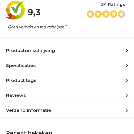
34 Ratings
9,3
“Goed verpakt en top geholpen.”
Productomschrijving
Specificaties
Product tags
Reviews
Verzend informatie
Recent bekeken