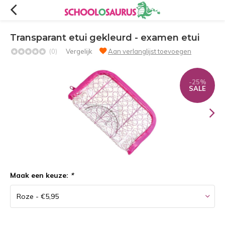
Transparant etui gekleurd - examen etui
(0)
Vergelijk
Aan verlanglijst toevoegen
-25%
SALE
Maak een keuze:
*