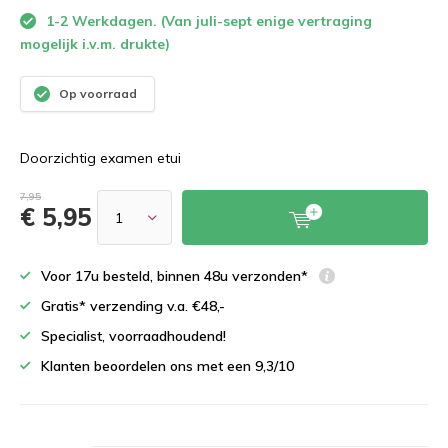
1-2 Werkdagen. (Van juli-sept enige vertraging
mogelijk i.v.m. drukte)
Op voorraad
Doorzichtig examen etui
7,95
€ 5,95
Voor 17u besteld, binnen 48u verzonden*
Gratis* verzending v.a. €48,-
Specialist, voorraadhoudend!
Klanten beoordelen ons met een 9,3/10