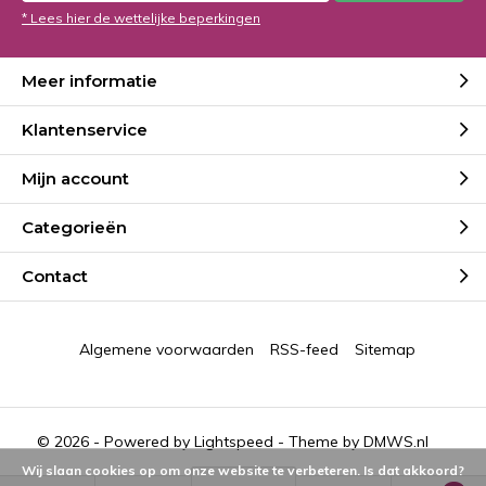
* Lees hier de wettelijke beperkingen
Meer informatie
Klantenservice
Mijn account
Categorieën
Contact
Algemene voorwaarden
RSS-feed
Sitemap
© 2026 - Powered by
Lightspeed
- Theme by
DMWS.nl
Wij slaan cookies op om onze website te verbeteren. Is dat akkoord?