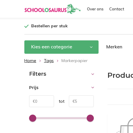
Over ons
Contact
Bestellen per stuk
Kies een categorie
Merken
Home
Tags
Markerpapier
Filters
Produc
Prijs
tot