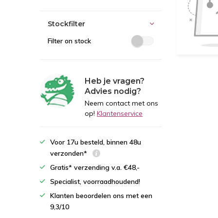
Stockfilter
Filter on stock
Heb je vragen?
Advies nodig?
Neem contact met ons
op!
Klantenservice
Voor 17u besteld, binnen 48u
verzonden*
Gratis* verzending v.a. €48,-
Specialist, voorraadhoudend!
Klanten beoordelen ons met een
9,3/10