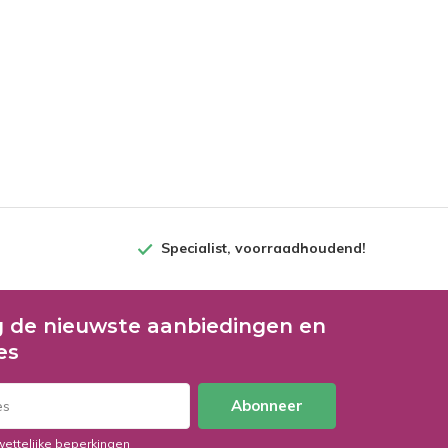
Specialist, voorraadhoudend!
 de nieuwste aanbiedingen en
es
Abonneer
wettelijke beperkingen