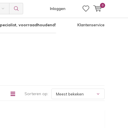
0
Inloggen
pecialist, voorraadhoudend!
Klantenservice
Sorteren op: