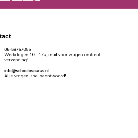
tact
06-58757055
Werkdagen 10 - 17u, mail voor vragen omtrent
verzending!
info@schoolosaurus.nl
Al je vragen, snel beantwoord!