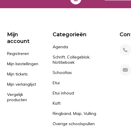
Mijn
Categorieën
Con
account
Agenda
Registreren
Schrift, Collegeblok,
Notitieboek
Mijn bestellingen
Schooltas
Mijn tickets
Etui
Mijn verlanglijst
Etui inhoud
Vergelijk
producten
Kaft
Ringband, Map, Vulling
Overige schoolspullen