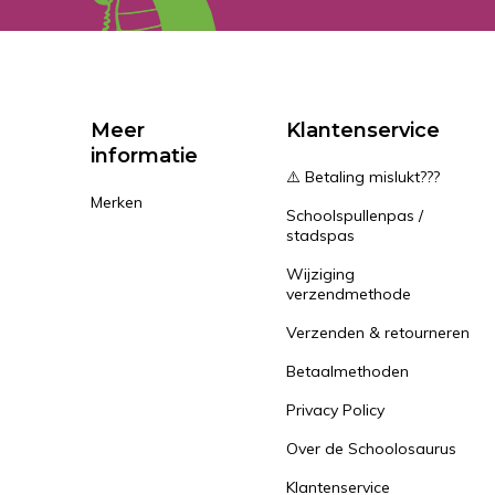
Meer
Klantenservice
informatie
⚠️ Betaling mislukt???
Merken
Schoolspullenpas /
stadspas
Wijziging
verzendmethode
Verzenden & retourneren
Betaalmethoden
Privacy Policy
Over de Schoolosaurus
Klantenservice