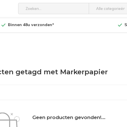
Alle categorieën
Binnen 48u verzonden*
S
ten getagd met Markerpapier
Geen producten gevonden!...