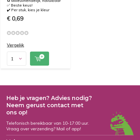
♻️ Milieuvriendelijk, navulbaar
✅ Beste keus!
✔️ Per stuk, kies je kleur
€ 0,69
Vergelijk
Heb je vragen? Advies nodig?
Neem gerust contact met
ons op!
Telefonisch bereikbaar van 10-17:00 uur.
Vraag over verzending? Mail of app!