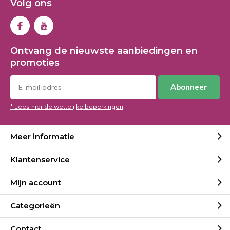
Volg ons
Ontvang de nieuwste aanbiedingen en
promoties
Abonneer
* Lees hier de wettelijke beperkingen
Meer informatie
Klantenservice
Mijn account
Categorieën
Contact