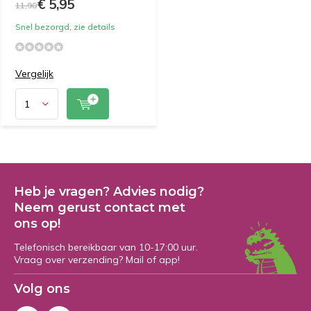
€ 5,95
11,90
Snel bezorgd, zie details
Vergelijk
Heb je vragen? Advies nodig?
Neem gerust contact met
ons op!
Telefonisch bereikbaar van 10-17:00 uur.
Vraag over verzending? Mail of app!
Volg ons