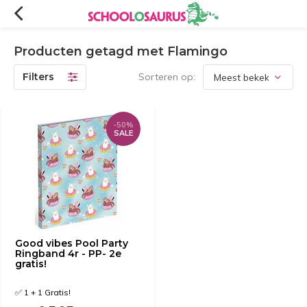
Producten getagd met Flamingo
Filters
Sorteren op:
-50%
SALE
Good vibes Pool Party
Ringband 4r - PP- 2e
gratis!
✅ 1 + 1 Gratis!