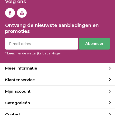
Volg ons
Ontvang de nieuwste aanbiedingen en
promoties
Abonneer
* Lees hier de wettelijke beperkingen
Meer informatie
Klantenservice
Mijn account
Categorieën
Contact