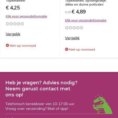
Topkwaliteit!
Topkwaliteit, opvangbakje,
dikke en dunne potloden
€ 4,25
€ 4,89
5,95
Klik voor verzendinformatie
Klik voor verzendinformatie
Vergelijk
Vergelijk
Niet op voorraad
Niet op voorraad
Heb je vragen? Advies nodig?
Neem gerust contact met
ons op!
Telefonisch bereikbaar van 10-17:00 uur.
Vraag over verzending? Mail of app!