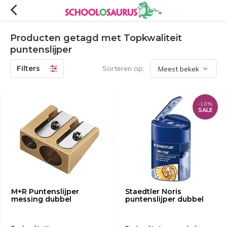
Producten getagd met Topkwaliteit
puntenslijper
Filters
Sorteren op:
-18%
SALE
M+R Puntenslijper
Staedtler Noris
messing dubbel
puntenslijper dubbel