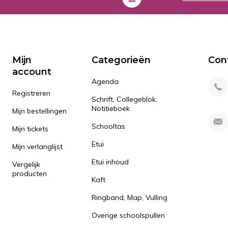
Mijn
Categorieën
Con
account
Agenda
Registreren
Schrift, Collegeblok,
Notitieboek
Mijn bestellingen
Schooltas
Mijn tickets
Etui
Mijn verlanglijst
Etui inhoud
Vergelijk
producten
Kaft
Ringband, Map, Vulling
Overige schoolspullen