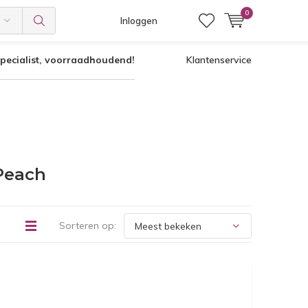
0
Inloggen
pecialist, voorraadhoudend!
Klantenservice
Peach
Sorteren op: