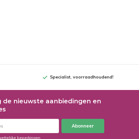
Specialist, voorraadhoudend!
 de nieuwste aanbiedingen en
es
Abonneer
wettelijke beperkingen