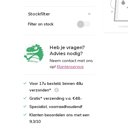
Stockfilter
Filter on stock
Heb je vragen?
Advies nodig?
Neem contact met ons
op!
Klantenservice
Voor 17u besteld, binnen 48u
verzonden*
Gratis* verzending v.a. €48,-
Specialist, voorraadhoudend!
Klanten beoordelen ons met een
9,3/10