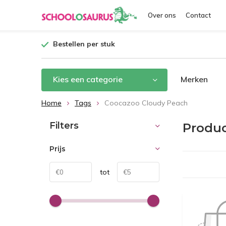
Over ons
Contact
Bestellen per stuk
Kies een categorie
Merken
Home
Tags
Coocazoo Cloudy Peach
Filters
Produc
Prijs
tot