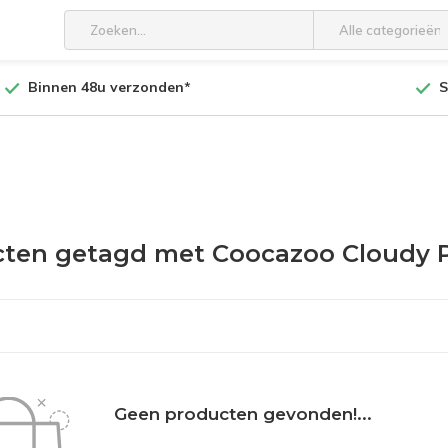
Alle categorieën
Binnen 48u verzonden*
S
ten getagd met Coocazoo Cloudy 
Geen producten gevonden!...