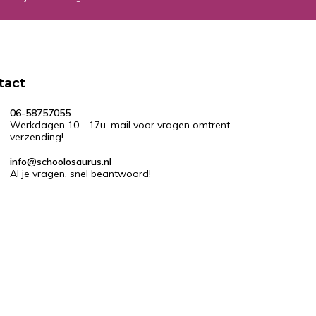
tact
06-58757055
Werkdagen 10 - 17u, mail voor vragen omtrent
verzending!
info@schoolosaurus.nl
Al je vragen, snel beantwoord!