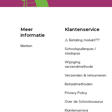
Meer
Klantenservice
informatie
⚠️ Betaling mislukt???
Merken
Schoolspullenpas /
stadspas
Wijziging
verzendmethode
Verzenden & retourneren
Betaalmethoden
Privacy Policy
Over de Schoolosaurus
Klantenservice