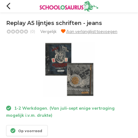
Replay A5 lijntjes schriften - jeans
(0)
Vergelijk
Aan verlanglijst toevoegen
1-2 Werkdagen. (Van juli-sept enige vertraging
mogelijk i.v.m. drukte)
Op voorraad