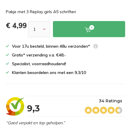
Pakje met 3 Replay girls A5 schriften
€ 4,99
Voor 17u besteld, binnen 48u verzonden*
Gratis* verzending v.a. €48,-
Specialist, voorraadhoudend!
Klanten beoordelen ons met een 9,3/10
34 Ratings
9,3
“Goed verpakt en top geholpen.”