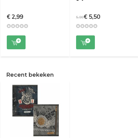
€ 2,99
€ 5,50
5,99
Recent bekeken