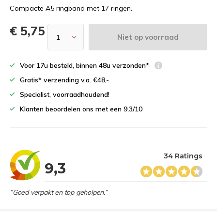
Compacte A5 ringband met 17 ringen.
€ 5,75
Niet op voorraad
Voor 17u besteld, binnen 48u verzonden*
Gratis* verzending v.a. €48,-
Specialist, voorraadhoudend!
Klanten beoordelen ons met een 9,3/10
34 Ratings
9,3
“Goed verpakt en top geholpen.”