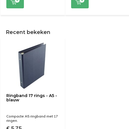
Recent bekeken
Ringband 17 rings - A5 -
blauw
Compacte A5 ringband met 17
ringen.
€ 5,75