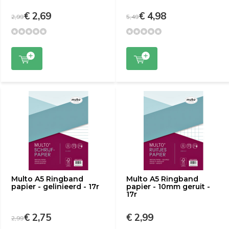
€ 2,69
€ 4,98
2,99
5,49
Multo A5 Ringband
Multo A5 Ringband
papier - gelinieerd - 17r
papier - 10mm geruit -
17r
€ 2,75
€ 2,99
2,99