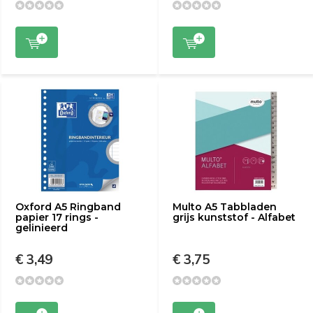
Oxford A5 Ringband
Multo A5 Tabbladen
papier 17 rings -
grijs kunststof - Alfabet
gelinieerd
€ 3,49
€ 3,75