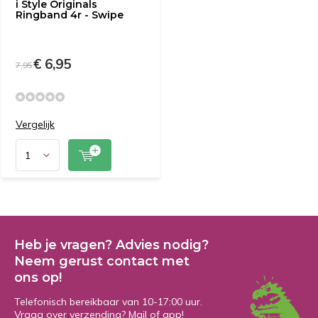
i Style Originals
Ringband 4r - Swipe
€ 6,95
7,95
Vergelijk
Heb je vragen? Advies nodig?
Neem gerust contact met
ons op!
Telefonisch bereikbaar van 10-17:00 uur.
Vraag over verzending? Mail of app!