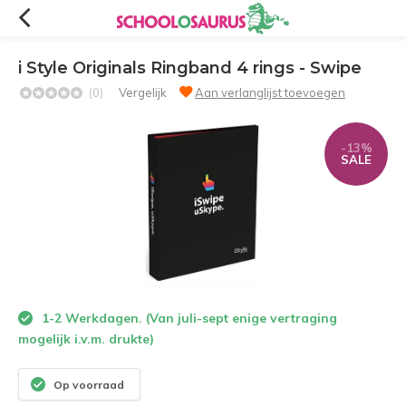
i Style Originals Ringband 4 rings - Swipe
(0)
Vergelijk
Aan verlanglijst toevoegen
-13%
SALE
1-2 Werkdagen. (Van juli-sept enige vertraging
mogelijk i.v.m. drukte)
Op voorraad