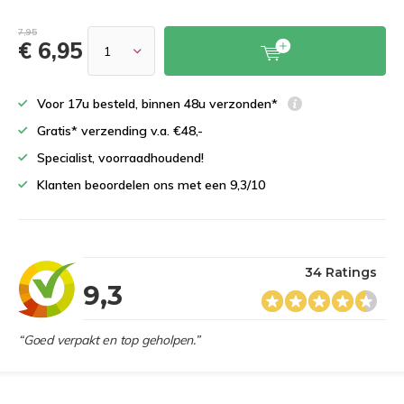
7,95
€ 6,95
Voor 17u besteld, binnen 48u verzonden*
Gratis* verzending v.a. €48,-
Specialist, voorraadhoudend!
Klanten beoordelen ons met een 9,3/10
34 Ratings
9,3
“Goed verpakt en top geholpen.”