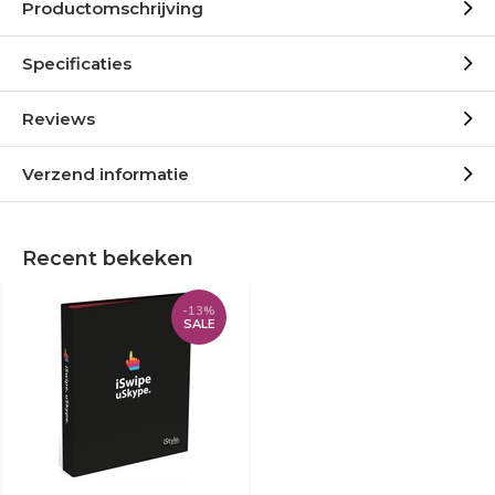
Productomschrijving
Specificaties
Reviews
Verzend informatie
Recent bekeken
-13%
SALE