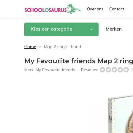
Over ons
Contact
Kies een categorie
Merken
Home
Map 2 rings - hond
My Favourite friends Map 2 rin
Merk:
My Favourite friends
Reviews:
(