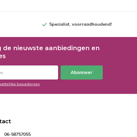
Specialist, voorraadhoudend!
 de nieuwste aanbiedingen en
es
Abonneer
wettelijke beperkingen
tact
06-58757055