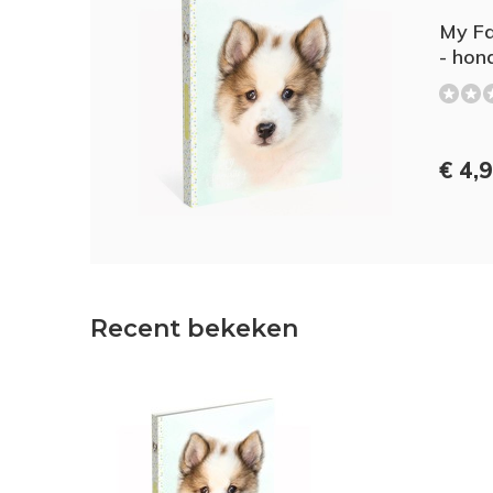
My Fa
- hon
€ 4,
Recent bekeken