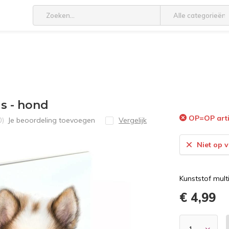
Alle categorieën
gs - hond
OP=OP artik
Je beoordeling toevoegen
Vergelijk
0)
Niet op 
Kunststof mul
€ 4,99