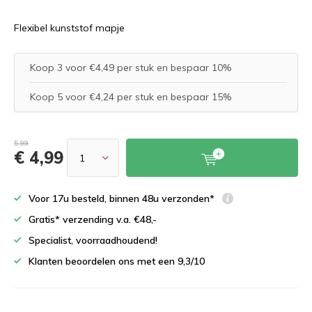
Flexibel kunststof mapje
Koop 3 voor €4,49 per stuk en bespaar 10%
Koop 5 voor €4,24 per stuk en bespaar 15%
5,99
€ 4,99
Voor 17u besteld, binnen 48u verzonden*
Gratis* verzending v.a. €48,-
Specialist, voorraadhoudend!
Klanten beoordelen ons met een 9,3/10