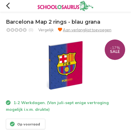
Barcelona Map 2 rings - blau grana
(0)
Vergelijk
Aan verlanglijst toevoegen
-17%
SALE
1-2 Werkdagen. (Van juli-sept enige vertraging
mogelijk i.v.m. drukte)
Op voorraad