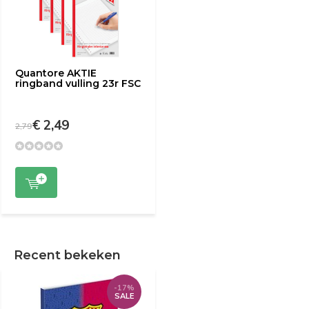
Quantore AKTIE
ringband vulling 23r FSC
€ 2,49
2,79
Recent bekeken
-17%
SALE