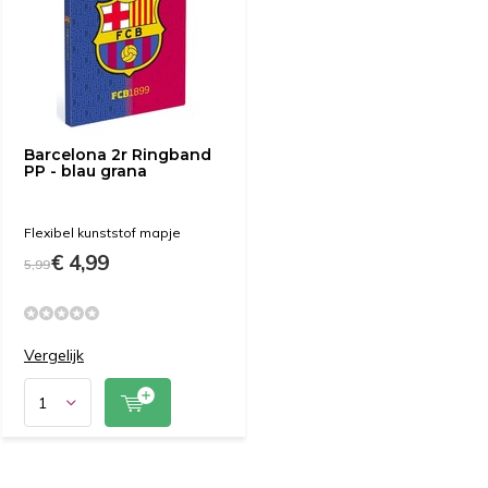
Barcelona 2r Ringband
PP - blau grana
Flexibel kunststof mapje
€ 4,99
5,99
Vergelijk