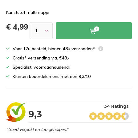
Kunststof multimapje
€ 4,99
Voor 17u besteld, binnen 48u verzonden*
Gratis* verzending v.a. €48,-
Specialist, voorraadhoudend!
Klanten beoordelen ons met een 9,3/10
34 Ratings
9,3
“Goed verpakt en top geholpen.”