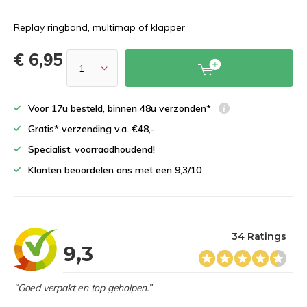
Replay ringband, multimap of klapper
€ 6,95
Voor 17u besteld, binnen 48u verzonden*
Gratis* verzending v.a. €48,-
Specialist, voorraadhoudend!
Klanten beoordelen ons met een 9,3/10
34 Ratings
9,3
“Goed verpakt en top geholpen.”