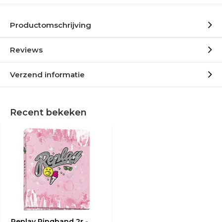
Productomschrijving
Reviews
Verzend informatie
Recent bekeken
Replay Ringband 2r -