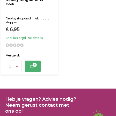
roze
Replay ringband, multimap of
klapper
€ 6,95
Snel bezorgd, zie details
Vergelijk
Heb je vragen? Advies nodig?
Neem gerust contact met
ons op!