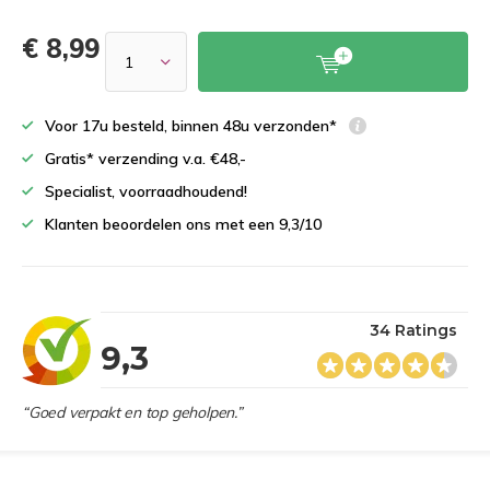
€ 8,99
Voor 17u besteld, binnen 48u verzonden*
Gratis* verzending v.a. €48,-
Specialist, voorraadhoudend!
Klanten beoordelen ons met een 9,3/10
34 Ratings
9,3
“Goed verpakt en top geholpen.”