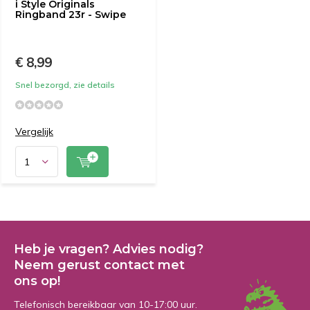
i Style Originals
Ringband 23r - Swipe
€ 8,99
Snel bezorgd, zie details
Vergelijk
Heb je vragen? Advies nodig?
Neem gerust contact met
ons op!
Telefonisch bereikbaar van 10-17:00 uur.