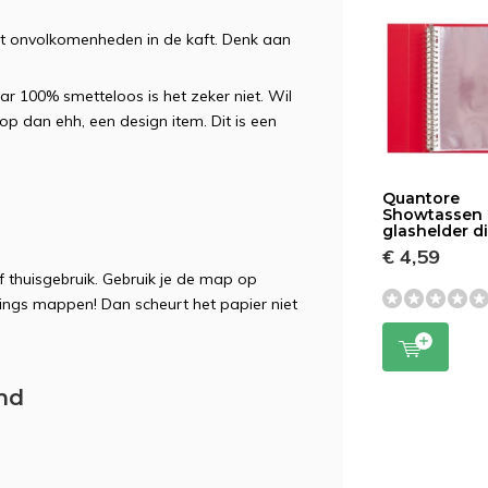
t onvolkomenheden in de kaft. Denk aan
ar 100% smetteloos is het zeker niet. Wil
oop dan ehh, een design item. Dit is een
Quantore
Showtassen 
glashelder d
€ 4,59
f thuisgebruik. Gebruik je de map op
 rings mappen! Dan scheurt het papier niet
nd