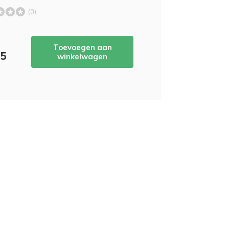
(0)
Toevoegen aan
95
winkelwagen