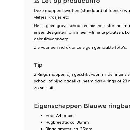
⚠️ Let op productinfo
Deze mappen bevatten (standaard af fabriek) wa
vlekjes, krasjes etc.
Het is geen grove schade en niet heel storend, ma
je een designitem om in een vitrine te plaatsen, k
gebruiksvoorwerp.
Zie voor een indruk onze eigen gemaakte foto's.
Tip
2 Rings mappen zijn geschikt voor minder intensie
school, of bijna dagelijks; neem dan 4 rings of 23
zo snel uit.
Eigenschappen Blauwe ringba
Voor A4 papier
Rugbreedte: ca. 38mm
Ringdiameter: ca. 25mm