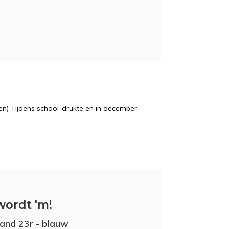
n) Tijdens school-drukte en in december
wordt 'm!
and 23r - blauw