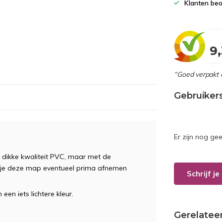
Klanten beo
9
“Goed verpakt 
Gebruiker
Er zijn nog ge
dikke kwaliteit PVC, maar met de
n je deze map eventueel prima afnemen
Schrijf j
een iets lichtere kleur.
Gerelatee