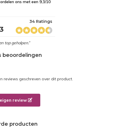
ordelen ons met een 9,3/10
34 Ratings
,3
en top geholpen.”
s beoordelingen
en reviews geschreven over dit product.
e eigen review
rde producten