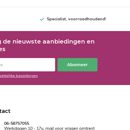
Specialist, voorraadhoudend!
 de nieuwste aanbiedingen en
es
Abonneer
wettelijke beperkingen
tact
06-58757055
Werkdagen 10 - 17u, mail voor vragen omtrent