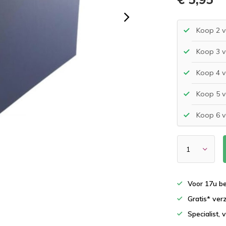
Koop 2 v
Koop 3 v
Koop 4 v
Koop 5 v
Koop 6 v
Voor 17u b
Gratis* ver
Specialist,