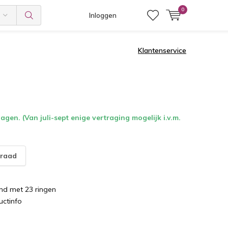
0
Inloggen
Klantenservice
gen. (Van juli-sept enige vertraging mogelijk i.v.m.
raad
nd met 23 ringen
uctinfo