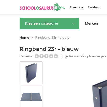
Over ons
Contact
Kies een categorie
Merken
Home
Ringband 23r - blauw
Ringband 23r - blauw
Reviews:
Je beoordeling toevoegen
(0)