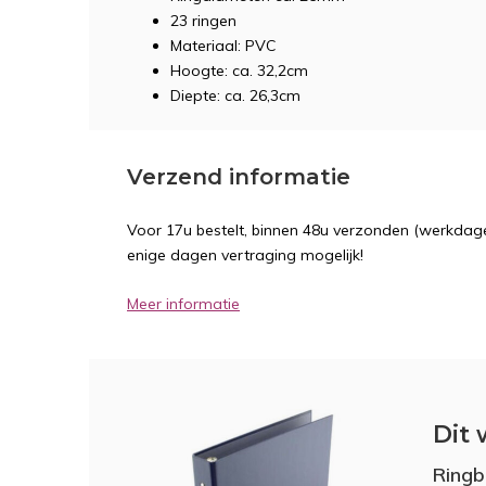
23 ringen
Materiaal: PVC
Hoogte: ca. 32,2cm
Diepte: ca. 26,3cm
Verzend informatie
Voor 17u bestelt, binnen 48u verzonden (werkdage
enige dagen vertraging mogelijk!
Meer informatie
Dit 
Ringb