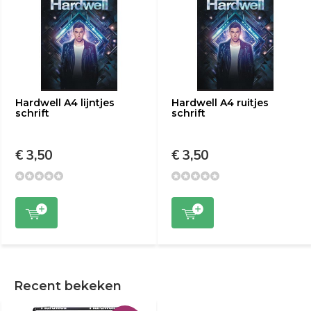
Hardwell A4 lijntjes
Hardwell A4 ruitjes
schrift
schrift
€ 3,50
€ 3,50
Recent bekeken