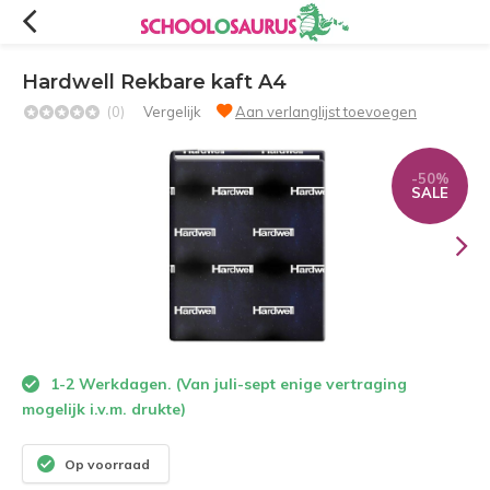
Hardwell Rekbare kaft A4
(0)
Vergelijk
Aan verlanglijst toevoegen
-50%
SALE
1-2 Werkdagen. (Van juli-sept enige vertraging
mogelijk i.v.m. drukte)
Op voorraad