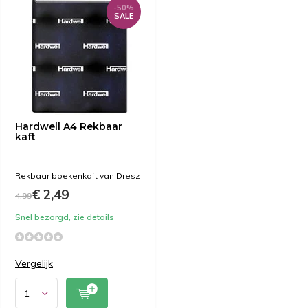
-50%
SALE
Hardwell A4 Rekbaar
kaft
Rekbaar boekenkaft van Dresz
€ 2,49
4,99
Snel bezorgd, zie details
Vergelijk