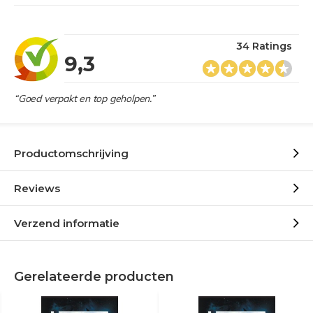
34 Ratings
9,3
“Goed verpakt en top geholpen.”
Productomschrijving
Reviews
Verzend informatie
Gerelateerde producten