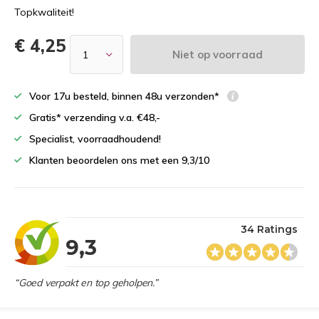
Topkwaliteit!
€ 4,25
Niet op voorraad
Voor 17u besteld, binnen 48u verzonden*
Gratis* verzending v.a. €48,-
Specialist, voorraadhoudend!
Klanten beoordelen ons met een 9,3/10
34 Ratings
9,3
“Goed verpakt en top geholpen.”