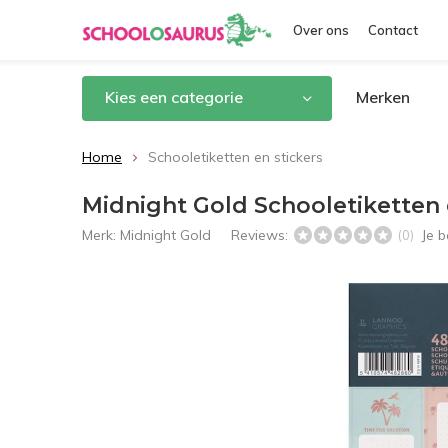
Over ons
Contact
Kies een categorie
Merken
Home
Schooletiketten en stickers
Midnight Gold Schooletiketten 
Merk:
Midnight Gold
Reviews:
Je 
(0)