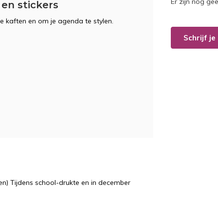
Er zijn nog ge
en stickers
je kaften en om je agenda te stylen.
Schrijf j
n) Tijdens school-drukte en in december