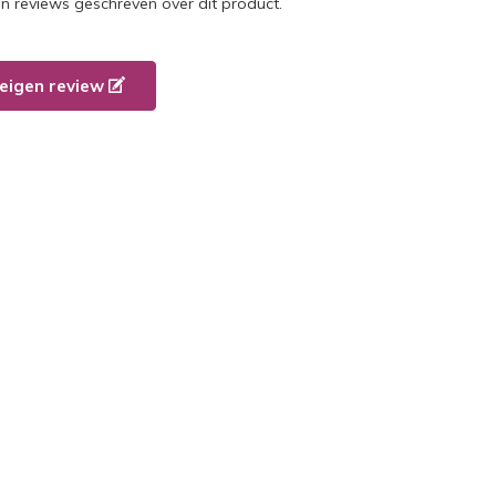
en reviews geschreven over dit product.
e eigen review