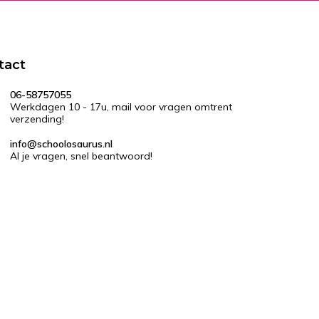
tact
06-58757055
Werkdagen 10 - 17u, mail voor vragen omtrent
verzending!
info@schoolosaurus.nl
Al je vragen, snel beantwoord!