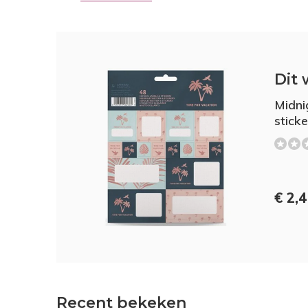
Dit 
Midni
sticke
€ 2,
Recent bekeken