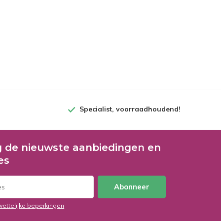
Specialist, voorraadhoudend!
 de nieuwste aanbiedingen en
es
Abonneer
wettelijke beperkingen