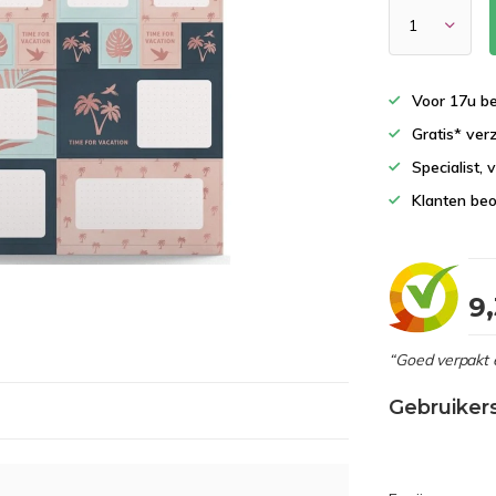
Voor 17u b
Gratis* ver
Specialist,
Klanten beo
9
“Goed verpakt 
Gebruiker