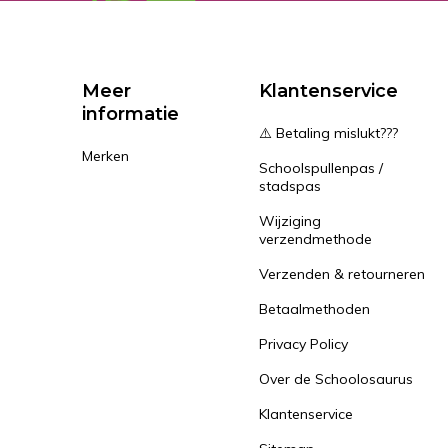
Meer
Klantenservice
informatie
⚠️ Betaling mislukt???
Merken
Schoolspullenpas /
stadspas
Wijziging
verzendmethode
Verzenden & retourneren
Betaalmethoden
Privacy Policy
Over de Schoolosaurus
Klantenservice