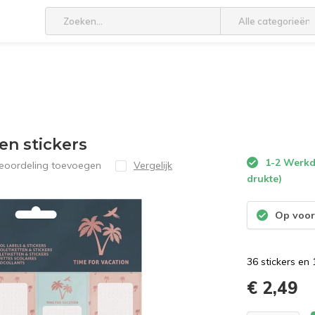
Alle categorieën
en stickers
1-2 Werkda
beoordeling toevoegen
Vergelijk
drukte)
Op voor
36 stickers en 
€ 2,49