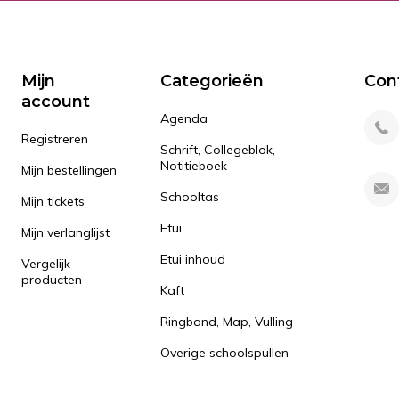
Mijn
Categorieën
Con
account
Agenda
Registreren
Schrift, Collegeblok,
Notitieboek
Mijn bestellingen
Schooltas
Mijn tickets
Etui
Mijn verlanglijst
Etui inhoud
Vergelijk
producten
Kaft
Ringband, Map, Vulling
Overige schoolspullen