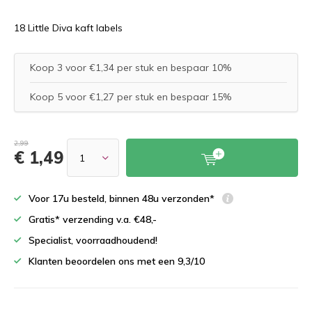
18 Little Diva kaft labels
Koop 3 voor €1,34 per stuk en bespaar 10%
Koop 5 voor €1,27 per stuk en bespaar 15%
2,99
€ 1,49
Voor 17u besteld, binnen 48u verzonden*
Gratis* verzending v.a. €48,-
Specialist, voorraadhoudend!
Klanten beoordelen ons met een 9,3/10