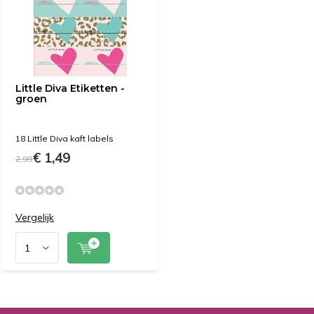
Little Diva Etiketten -
groen
18 Little Diva kaft labels
€ 1,49
2,99
Vergelijk