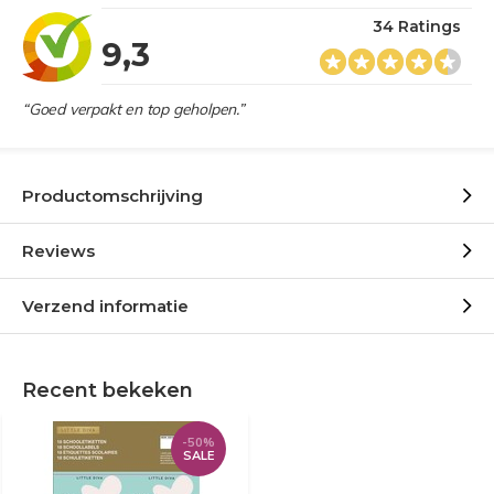
34 Ratings
9,3
“Goed verpakt en top geholpen.”
Productomschrijving
Reviews
Verzend informatie
Recent bekeken
-50%
SALE