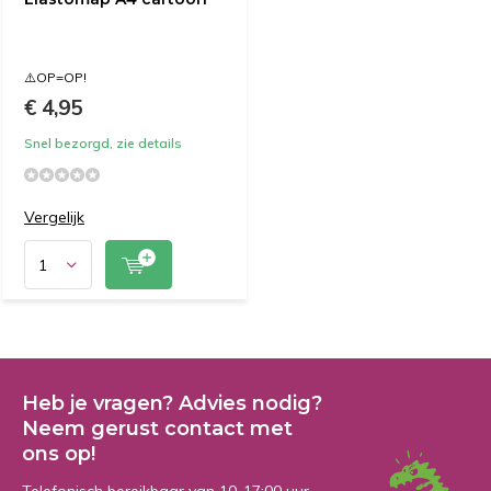
⚠️OP=OP!
€ 4,95
Snel bezorgd, zie details
Vergelijk
Heb je vragen? Advies nodig?
Neem gerust contact met
ons op!