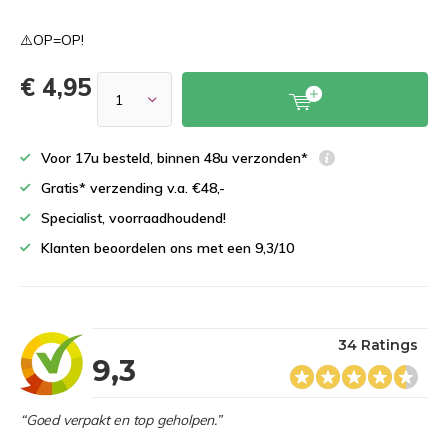
⚠️OP=OP!
€ 4,95
Voor 17u besteld, binnen 48u verzonden*
Gratis* verzending v.a. €48,-
Specialist, voorraadhoudend!
Klanten beoordelen ons met een 9,3/10
34 Ratings
9,3
“Goed verpakt en top geholpen.”