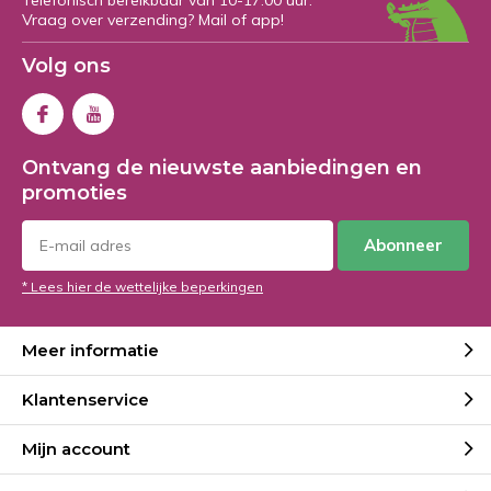
Telefonisch bereikbaar van 10-17:00 uur.
Vraag over verzending? Mail of app!
Volg ons
Ontvang de nieuwste aanbiedingen en
promoties
Abonneer
* Lees hier de wettelijke beperkingen
Meer informatie
Klantenservice
Mijn account