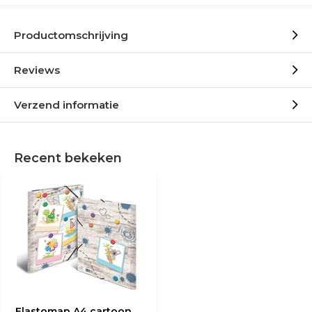
Productomschrijving
Reviews
Verzend informatie
Recent bekeken
Elastomap A4 cartoon