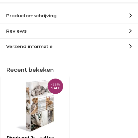
Productomschrijving
Reviews
Verzend informatie
Recent bekeken
-29%
SALE
Ringband 2r - katten