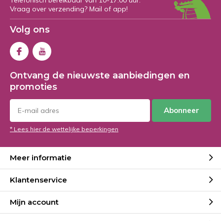
Telefonisch bereikbaar van 10-17:00 uur.
Vraag over verzending? Mail of app!
Volg ons
Ontvang de nieuwste aanbiedingen en
promoties
Abonneer
* Lees hier de wettelijke beperkingen
Meer informatie
Klantenservice
Mijn account