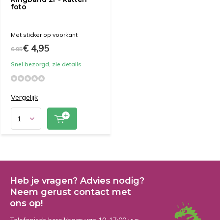
foto
Met sticker op voorkant
€ 4,95
6,95
Snel bezorgd, zie details
Vergelijk
Heb je vragen? Advies nodig?
Neem gerust contact met
ons op!