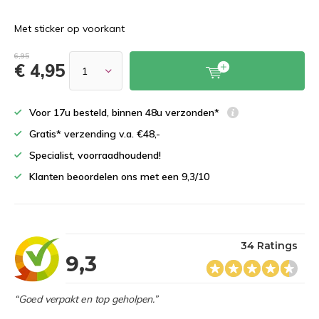
Met sticker op voorkant
6,95
€ 4,95
Voor 17u besteld, binnen 48u verzonden*
Gratis* verzending v.a. €48,-
Specialist, voorraadhoudend!
Klanten beoordelen ons met een 9,3/10
34 Ratings
9,3
“Goed verpakt en top geholpen.”