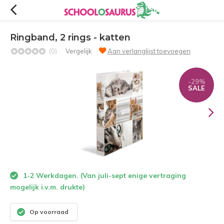
Ringband, 2 rings - katten
(0)
Vergelijk
Aan verlanglijst toevoegen
-29%
SALE
1-2 Werkdagen. (Van juli-sept enige vertraging
mogelijk i.v.m. drukte)
Op voorraad